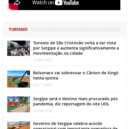
TURISMO
Turismo de São Cristóvão volta a ser vista
por Sergipe e aumenta significativamente a
movimentação na cidade
07/05/ 2025
Bolsonaro vai sobrevoar o Cânion de Xingó
nesta quinta
04/11/ 2020
Sergipe será o destino mais procurado pós
pandemia, diz reportagem do site UOL
31/10/ 2020
Governo de Sergipe celebra acordo
operacional com importante operadora de