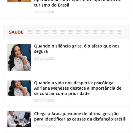
turismo do Brasil
28/09/ 2020
SAÚDE
Quando o silêncio grita, é o afeto que nos
segura
24/07/ 2025
Quando a vida nos desperta: psicóloga
Adriana Meneses destaca a importância de
se colocar como prioridade
02/07/ 2025
Chega a Aracaju exame de última geração
para identificar as causas da disfunção erétil
11/06/ 2025