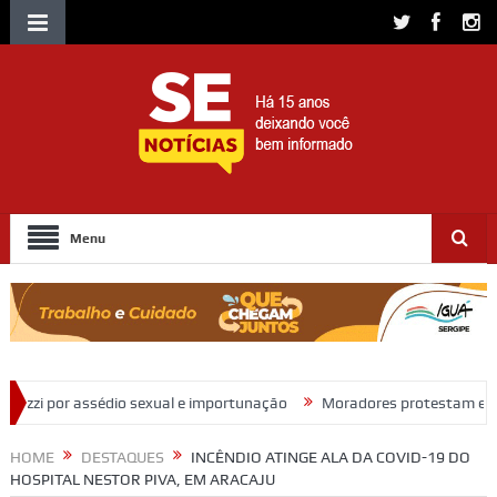
Menu
ual e importunação
Moradores protestam e cobram regularização de 
HOME
DESTAQUES
INCÊNDIO ATINGE ALA DA COVID-19 DO
HOSPITAL NESTOR PIVA, EM ARACAJU