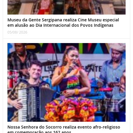
Museu da Gente Sergipana realiza Cine Museu especial
em alusão ao Dia Internacional dos Povos Indígenas
05/08/ 2026
Nossa Senhora do Socorro realiza evento afro-religioso
em comemoração aos 162 anos