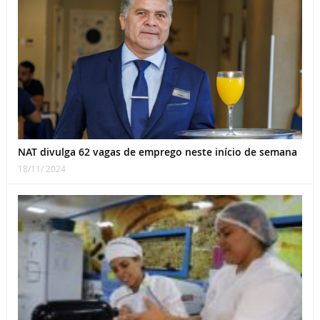
NAT divulga 62 vagas de emprego neste início de semana
18/11/ 2024