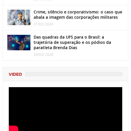
Crime, silêncio e corporativismo: o caso que
abala a imagem das corporações militares
21/03/ 2026
Das quadras da UFS para o Brasil: a
trajetória de superação e os pódios da
paratleta Brenda Dias
20/03/ 2026
VIDEO