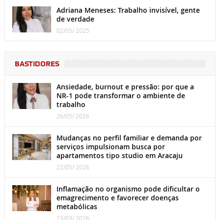
Adriana Meneses: Trabalho invisível, gente
de verdade
02/05/ 2025
BASTIDORES
Ansiedade, burnout e pressão: por que a
NR-1 pode transformar o ambiente de
trabalho
26/05/ 2026
Mudanças no perfil familiar e demanda por
serviços impulsionam busca por
apartamentos tipo studio em Aracaju
22/05/ 2026
Inflamação no organismo pode dificultar o
emagrecimento e favorecer doenças
metabólicas
23/03/ 2026