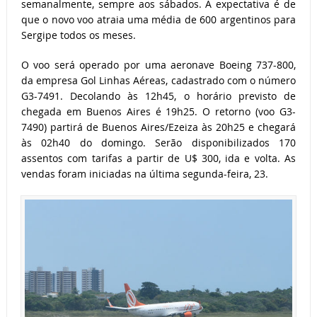
semanalmente, sempre aos sábados. A expectativa é de
que o novo voo atraia uma média de 600 argentinos para
Sergipe todos os meses.
O voo será operado por uma aeronave Boeing 737-800,
da empresa Gol Linhas Aéreas, cadastrado com o número
G3-7491. Decolando às 12h45, o horário previsto de
chegada em Buenos Aires é 19h25. O retorno (voo G3-
7490) partirá de Buenos Aires/Ezeiza às 20h25 e chegará
às 02h40 do domingo. Serão disponibilizados 170
assentos com tarifas a partir de U$ 300, ida e volta. As
vendas foram iniciadas na última segunda-feira, 23.