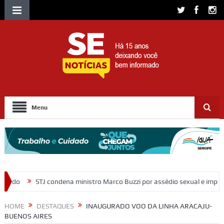
Menu
ministro Marco Buzzi por assédio sexual e importunação
Moradores 
HOME
DESTAQUES
INAUGURADO VOO DA LINHA ARACAJU-
BUENOS AIRES