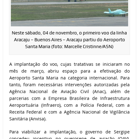
Neste sábado, 04 de novembro, o primeiro voo da linha
Aracaju – Buenos Aires – Aracaju partiu do Aeroporto
Santa Maria (foto: Marcelle Cristinne/ASN)
A implantação do voo, cujas tratativas se iniciaram no
mês de março, abriu espaço para a efetivação do
Aeroporto Santa Maria na categoria internacional. Para
tanto, foram necessárias intervenções autorizadas pela
Agência Nacional de Aviação Civil (Anac), além de
parcerias com a Empresa Brasileira de Infraestrutura
Aeroportuária (Infraero), com a Polícia Federal, com a
Receita Federal e com a Agência Nacional de Vigilância
Sanitária (Anvisa).
Para viabilizar a implantação, o governo de Sergipe
concedeu incentivo no querosene de aviação (QAV),