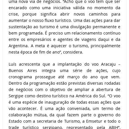
uma nova via de negócios. “Acho que o voo tem que ser
encarado como uma iniciativa válida no momento da
crise, porque significa abrir novos caminhos para
aumentar o nosso fluxo turístico. Uma das ações para dar
sustentação ao turismo é uma divulgação permanente e
bem programada. É preciso um relacionamento contínuo
entre os empresários e agentes de viagens daqui e da
Argentina. A meta é aquecer o turismo, principalmente
nesta época de fim de ano”, considera.
Luís acrescenta que a implantação do voo Aracaju –
Buenos Aires integra uma série de ações, cujo
cronograma prossegue até março do ano que vem.
Dentro da programação estão previstas diversas rodadas
de negócios com o objetivo de ampliar a abertura de
Sergipe como destino turístico na América do Sul. “O voo
é uma espécie de inauguração de todas essas ações que
vão acontecer. É uma ação conveniada, um termo de
colaboração mútua, da qual fazem parte o governo do
Estado com a secretaria de Turismo, a Emsetur e todo o
trade turístico sergipano, representado pela ABIH”,