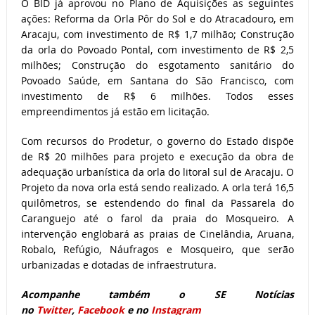
O BID já aprovou no Plano de Aquisições as seguintes
ações: Reforma da Orla Pôr do Sol e do Atracadouro, em
Aracaju, com investimento de R$ 1,7 milhão; Construção
da orla do Povoado Pontal, com investimento de R$ 2,5
milhões; Construção do esgotamento sanitário do
Povoado Saúde, em Santana do São Francisco, com
investimento de R$ 6 milhões. Todos esses
empreendimentos já estão em licitação.
Com recursos do Prodetur, o governo do Estado dispõe
de R$ 20 milhões para projeto e execução da obra de
adequação urbanística da orla do litoral sul de Aracaju. O
Projeto da nova orla está sendo realizado. A orla terá 16,5
quilômetros, se estendendo do final da Passarela do
Caranguejo até o farol da praia do Mosqueiro. A
intervenção englobará as praias de Cinelândia, Aruana,
Robalo, Refúgio, Náufragos e Mosqueiro, que serão
urbanizadas e dotadas de infraestrutura.
Acompanhe também o SE Notícias
no
Twitter
,
Facebook
e no
Instagram