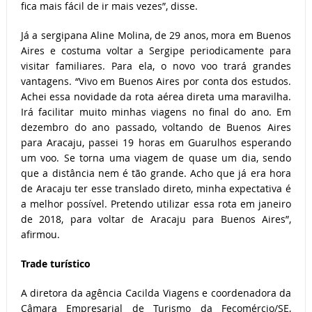
fica mais fácil de ir mais vezes”, disse.
Já a sergipana Aline Molina, de 29 anos, mora em Buenos
Aires e costuma voltar a Sergipe periodicamente para
visitar familiares. Para ela, o novo voo trará grandes
vantagens. “Vivo em Buenos Aires por conta dos estudos.
Achei essa novidade da rota aérea direta uma maravilha.
Irá facilitar muito minhas viagens no final do ano. Em
dezembro do ano passado, voltando de Buenos Aires
para Aracaju, passei 19 horas em Guarulhos esperando
um voo. Se torna uma viagem de quase um dia, sendo
que a distância nem é tão grande. Acho que já era hora
de Aracaju ter esse translado direto, minha expectativa é
a melhor possível. Pretendo utilizar essa rota em janeiro
de 2018, para voltar de Aracaju para Buenos Aires”,
afirmou.
Trade turístico
A diretora da agência Cacilda Viagens e coordenadora da
Câmara Empresarial de Turismo da Fecomércio/SE,