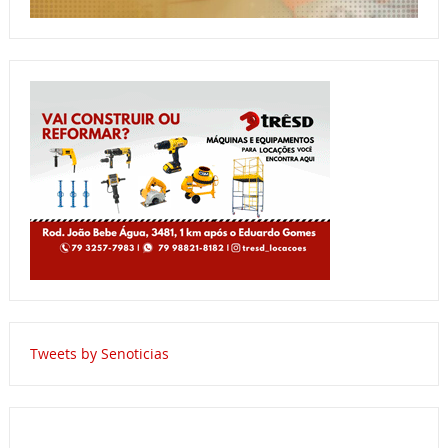
Tweets by Senoticias