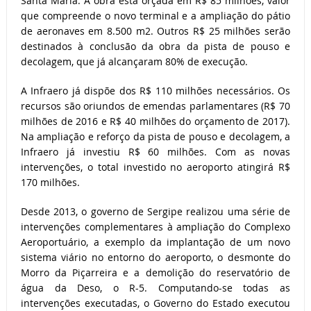
Santa Maria. A obra está orçada em R$ 85 milhões, valor
que compreende o novo terminal e a ampliação do pátio
de aeronaves em 8.500 m2. Outros R$ 25 milhões serão
destinados à conclusão da obra da pista de pouso e
decolagem, que já alcançaram 80% de execução.
A Infraero já dispõe dos R$ 110 milhões necessários. Os
recursos são oriundos de emendas parlamentares (R$ 70
milhões de 2016 e R$ 40 milhões do orçamento de 2017).
Na ampliação e reforço da pista de pouso e decolagem, a
Infraero já investiu R$ 60 milhões. Com as novas
intervenções, o total investido no aeroporto atingirá R$
170 milhões.
Desde 2013, o governo de Sergipe realizou uma série de
intervenções complementares à ampliação do Complexo
Aeroportuário, a exemplo da implantação de um novo
sistema viário no entorno do aeroporto, o desmonte do
Morro da Piçarreira e a demolição do reservatório de
água da Deso, o R-5. Computando-se todas as
intervenções executadas, o Governo do Estado executou