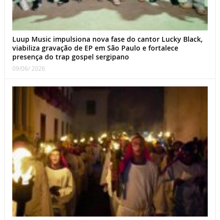
Luup Music impulsiona nova fase do cantor Lucky Black,
viabiliza gravação de EP em São Paulo e fortalece
presença do trap gospel sergipano
09/06/ 2026