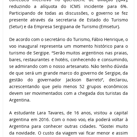
reduzindo a alíquota do ICMS incidente para 6%.
Participando de todas as discussões, o governo se fez
presente através da secretaria de Estado do Turismo
(Setur) e da Empresa Sergipana de Turismo (Emsetur).
De acordo com o secretário do Turismo, Fábio Henrique, o
voo inaugural representa um momento histórico para o
turismo de Sergipe. “Serão muitos argentinos nas praias,
bares, restaurantes e hotéis, conhecendo e consumindo,
se admirando com o nosso artesanato. Não tenho dúvida
de que será um grande marco do governo de Sergipe, da
gestão do governador Jackson Barreto”, declarou,
acrescentando que pelo menos 52 grupos econômicos
devem ser movimentados com a chegada dos turistas da
Argentina.
A estudante Lara Tavares, de 16 anos, visitou a capital
argentina em 2016. Com o novo voo, ela poderá voltar à
Argentina para conhecer outras cidades. “Gostei muito
da novidade. O custo da viagem vai ficar menor e assim