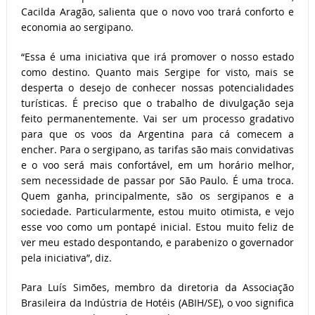
Cacilda Aragão, salienta que o novo voo trará conforto e
economia ao sergipano.
“Essa é uma iniciativa que irá promover o nosso estado
como destino. Quanto mais Sergipe for visto, mais se
desperta o desejo de conhecer nossas potencialidades
turísticas. É preciso que o trabalho de divulgação seja
feito permanentemente. Vai ser um processo gradativo
para que os voos da Argentina para cá comecem a
encher. Para o sergipano, as tarifas são mais convidativas
e o voo será mais confortável, em um horário melhor,
sem necessidade de passar por São Paulo. É uma troca.
Quem ganha, principalmente, são os sergipanos e a
sociedade. Particularmente, estou muito otimista, e vejo
esse voo como um pontapé inicial. Estou muito feliz de
ver meu estado despontando, e parabenizo o governador
pela iniciativa”, diz.
Para Luís Simões, membro da diretoria da Associação
Brasileira da Indústria de Hotéis (ABIH/SE), o voo significa