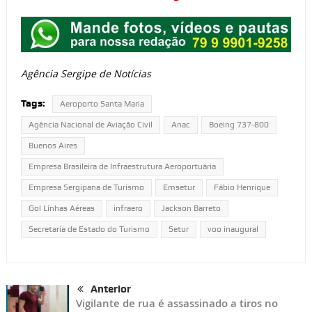
Agência Sergipe de Notícias
Tags:
Aeroporto Santa Maria
Agência Nacional de Aviação Civil
Anac
Boeing 737-800
Buenos Aires
Empresa Brasileira de Infraestrutura Aeroportuária
Empresa Sergipana de Turismo
Emsetur
Fábio Henrique
Gol Linhas Aéreas
infraero
Jackson Barreto
Secretaria de Estado do Turismo
Setur
voo inaugural
Anterior
Vigilante de rua é assassinado a tiros no