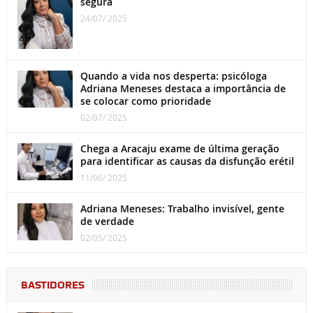
segura
24/07/ 2025
Quando a vida nos desperta: psicóloga
Adriana Meneses destaca a importância de
se colocar como prioridade
02/07/ 2025
Chega a Aracaju exame de última geração
para identificar as causas da disfunção erétil
11/06/ 2025
Adriana Meneses: Trabalho invisível, gente
de verdade
02/05/ 2025
BASTIDORES