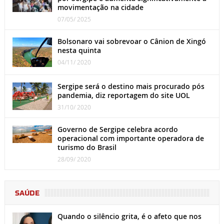
movimentação na cidade
07/05/ 2025
Bolsonaro vai sobrevoar o Cânion de Xingó
nesta quinta
04/11/ 2020
Sergipe será o destino mais procurado pós
pandemia, diz reportagem do site UOL
31/10/ 2020
Governo de Sergipe celebra acordo
operacional com importante operadora de
turismo do Brasil
28/09/ 2020
SAÚDE
Quando o silêncio grita, é o afeto que nos