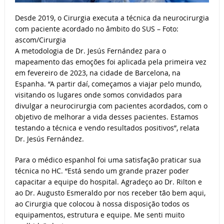
Desde 2019, o Cirurgia executa a técnica da neurocirurgia
com paciente acordado no âmbito do SUS – Foto:
ascom/Cirurgia
A metodologia de Dr. Jesús Fernández para o
mapeamento das emoções foi aplicada pela primeira vez
em fevereiro de 2023, na cidade de Barcelona, na
Espanha. “A partir daí, começamos a viajar pelo mundo,
visitando os lugares onde somos convidados para
divulgar a neurocirurgia com pacientes acordados, com o
objetivo de melhorar a vida desses pacientes. Estamos
testando a técnica e vendo resultados positivos”, relata
Dr. Jesús Fernández.
Para o médico espanhol foi uma satisfação praticar sua
técnica no HC. “Está sendo um grande prazer poder
capacitar a equipe do hospital. Agradeço ao Dr. Rilton e
ao Dr. Augusto Esmeraldo por nos receber tão bem aqui,
ao Cirurgia que colocou à nossa disposição todos os
equipamentos, estrutura e equipe. Me senti muito