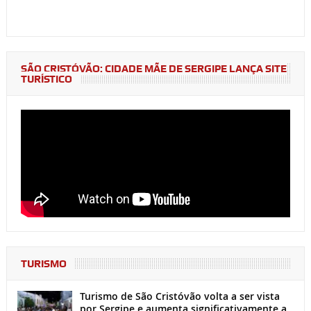
SÃO CRISTÓVÃO: CIDADE MÃE DE SERGIPE LANÇA SITE
TURÍSTICO
TURISMO
Turismo de São Cristóvão volta a ser vista
por Sergipe e aumenta significativamente a