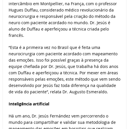
intercâmbio em Montpellier, na França, com o professor
Hugues Duffau, considerado médico revolucionário da
neurocirurgia e responsável pela criação do método da
neuro com paciente acordado no mundo. Dr. Jesús é
aluno de Duffau e aperfeiçoou a técnica criada pelo
francês.
“Esta é a primeira vez no Brasil que é feita uma
neurocirurgia com paciente acordado com mapeamento
das emoções. Isso foi possível graças à presença da
equipe chefiada por Dr. Jesús, que trabalha há dois anos
com Duffau e aperfeiçoou a técnica. Por mexer em áreas
responsáveis pelas emoções, este método que vem sendo
desenvolvido por Jesús faz toda diferença na qualidade
de vida do paciente”, relata Dr. Augusto Esmeraldo.
Inteligência artificial
Há um ano, Dr. Jesús Fernández vem percorrendo o
mundo para compartilhar e validar sua metodologia de
mapeamento das emoções em hospitais que realizam