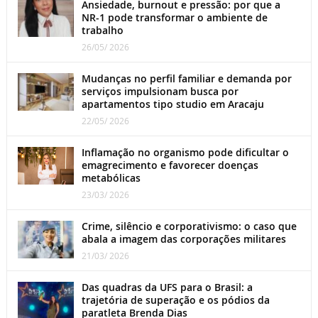
Ansiedade, burnout e pressão: por que a
NR-1 pode transformar o ambiente de
trabalho
26/05/ 2026
Mudanças no perfil familiar e demanda por
serviços impulsionam busca por
apartamentos tipo studio em Aracaju
22/05/ 2026
Inflamação no organismo pode dificultar o
emagrecimento e favorecer doenças
metabólicas
23/03/ 2026
Crime, silêncio e corporativismo: o caso que
abala a imagem das corporações militares
21/03/ 2026
Das quadras da UFS para o Brasil: a
trajetória de superação e os pódios da
paratleta Brenda Dias