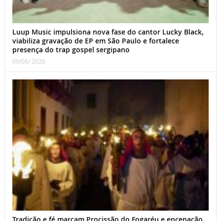
Luup Music impulsiona nova fase do cantor Lucky Black,
viabiliza gravação de EP em São Paulo e fortalece
presença do trap gospel sergipano
09/06/ 2026
Tradição e fé marcam Procissão do Fogaréu e encenação