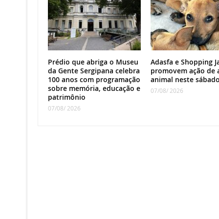
Prédio que abriga o Museu
Adasfa e Shopping J
da Gente Sergipana celebra
promovem ação de 
100 anos com programação
animal neste sábad
sobre memória, educação e
07/08/ 2026
patrimônio
07/08/ 2026