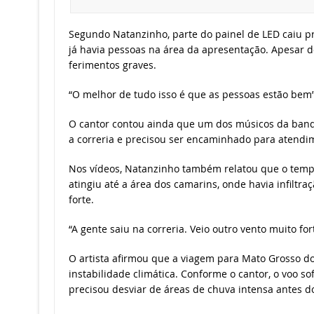
Segundo Natanzinho, parte do painel de LED caiu 
já havia pessoas na área da apresentação. Apesar d
ferimentos graves.
“O melhor de tudo isso é que as pessoas estão bem”, 
O cantor contou ainda que um dos músicos da band
a correria e precisou ser encaminhado para atendi
Nos vídeos, Natanzinho também relatou que o temp
atingiu até a área dos camarins, onde havia infiltra
forte.
“A gente saiu na correria. Veio outro vento muito for
O artista afirmou que a viagem para Mato Grosso do
instabilidade climática. Conforme o cantor, o voo s
precisou desviar de áreas de chuva intensa antes d