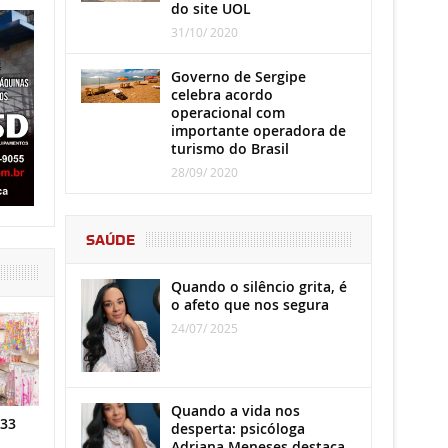
do site UOL
31/10/ 2020
Governo de Sergipe
celebra acordo
operacional com
importante operadora de
turismo do Brasil
28/09/ 2020
SAÚDE
Quando o silêncio grita, é
o afeto que nos segura
24/07/ 2025
Quando a vida nos
 33
desperta: psicóloga
Adriana Meneses destaca