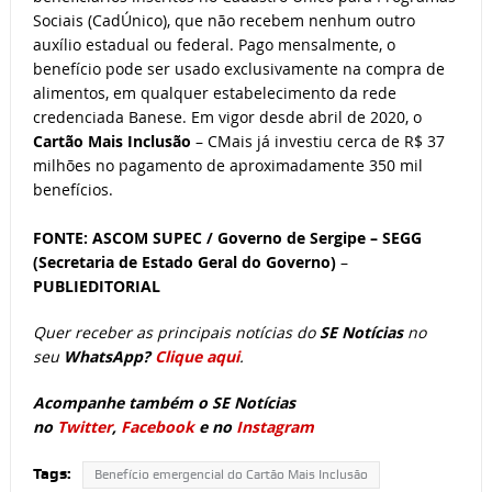
Sociais (CadÚnico), que não recebem nenhum outro
auxílio estadual ou federal. Pago mensalmente, o
benefício pode ser usado exclusivamente na compra de
alimentos, em qualquer estabelecimento da rede
credenciada Banese. Em vigor desde abril de 2020, o
Cartão Mais Inclusão
– CMais já investiu cerca de R$ 37
milhões no pagamento de aproximadamente 350 mil
benefícios.
FONTE: ASCOM SUPEC / Governo de Sergipe – SEGG
(Secretaria de Estado Geral do Governo)
–
PUBLIEDITORIAL
Quer receber as principais notícias do
SE Notícias
no
seu
WhatsApp?
Clique aqui
.
Acompanhe também o SE Notícias
no
Twitter
,
Facebook
e no
Instagram
Tags:
Benefício emergencial do Cartão Mais Inclusão