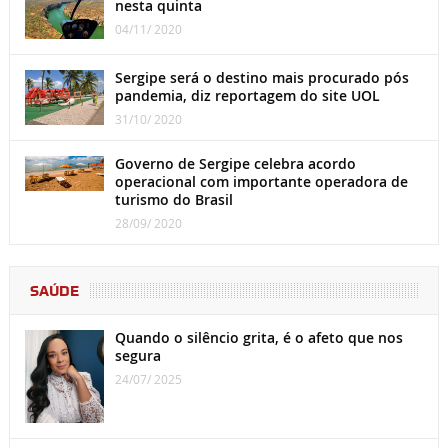
nesta quinta
04/11/ 2020
Sergipe será o destino mais procurado pós
pandemia, diz reportagem do site UOL
31/10/ 2020
Governo de Sergipe celebra acordo
operacional com importante operadora de
turismo do Brasil
28/09/ 2020
SAÚDE
Quando o silêncio grita, é o afeto que nos
segura
24/07/ 2025