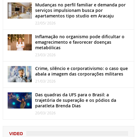
Mudanças no perfil familiar e demanda por
serviços impulsionam busca por
apartamentos tipo studio em Aracaju
22/05/ 2026
Inflamação no organismo pode dificultar o
emagrecimento e favorecer doenças
metabólicas
23/03/ 2026
Crime, silêncio e corporativismo: o caso que
abala a imagem das corporações militares
21/03/ 2026
Das quadras da UFS para o Brasil: a
trajetória de superação e os pódios da
paratleta Brenda Dias
20/03/ 2026
VIDEO