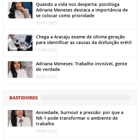
Quando a vida nos desperta: psicóloga
Adriana Meneses destaca a importância de
se colocar como prioridade
02/07/ 2025
Chega a Aracaju exame de última geração
para identificar as causas da disfunção erétil
11/06/ 2025
Adriana Meneses: Trabalho invisível, gente
de verdade
02/05/ 2025
BASTIDORES
Ansiedade, burnout e pressão: por que a
NR-1 pode transformar o ambiente de
trabalho
26/05/ 2026