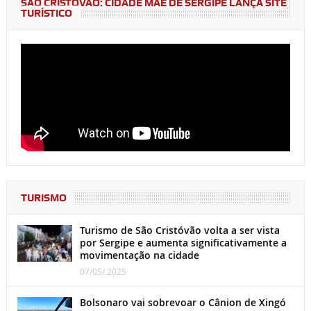
SÃO CRISTÓVÃO: CIDADE MÃE DE SERGIPE LANÇA SITE
TURÍSTICO
TURISMO
Turismo de São Cristóvão volta a ser vista
por Sergipe e aumenta significativamente a
movimentação na cidade
07/05/ 2025
Bolsonaro vai sobrevoar o Cânion de Xingó