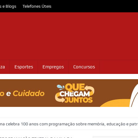
s e Blogs
Telefones Úteis
eza
Esportes
Empregos
Concursos
 100 anos com programação sobre memória, educação e patrimônio