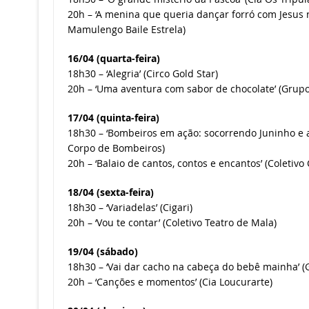
20h – ‘A menina que queria dançar forró com Jesus 
Mamulengo Baile Estrela)
16/04 (quarta-feira)
18h30 – ‘Alegria’ (Circo Gold Star)
20h – ‘Uma aventura com sabor de chocolate’ (Grupo
17/04 (quinta-feira)
18h30 – ‘Bombeiros em ação: socorrendo Juninho e a
Corpo de Bombeiros)
20h – ‘Balaio de cantos, contos e encantos’ (Coletivo
18/04 (sexta-feira)
18h30 – ‘Variadelas’ (Cigari)
20h – ‘Vou te contar’ (Coletivo Teatro de Mala)
19/04 (sábado)
18h30 – ‘Vai dar cacho na cabeça do bebê mainha’ (
20h – ‘Canções e momentos’ (Cia Loucurarte)