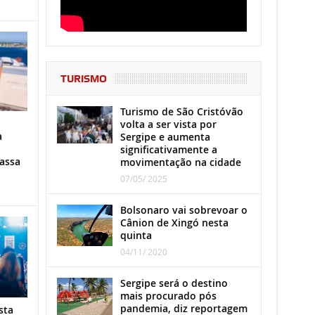
TURISMO
Turismo de São Cristóvão
volta a ser vista por
a
Sergipe e aumenta
significativamente a
assa
movimentação na cidade
07/05/ 2025
Bolsonaro vai sobrevoar o
Cânion de Xingó nesta
quinta
04/11/ 2020
Sergipe será o destino
mais procurado pós
pandemia, diz reportagem
sta