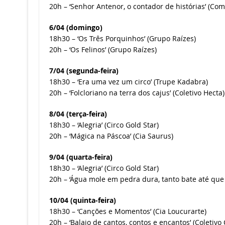
20h – ‘Senhor Antenor, o contador de histórias’ (Co
6/04 (domingo)
18h30 – ‘Os Três Porquinhos’ (Grupo Raízes)
20h – ‘Os Felinos’ (Grupo Raízes)
7/04 (segunda-feira)
18h30 – ‘Era uma vez um circo’ (Trupe Kadabra)
20h – ‘Folcloriano na terra dos cajus’ (Coletivo Hecta)
8/04 (terça-feira)
18h30 – ‘Alegria’ (Circo Gold Star)
20h – ‘Mágica na Páscoa’ (Cia Saurus)
9/04 (quarta-feira)
18h30 – ‘Alegria’ (Circo Gold Star)
20h – ‘Água mole em pedra dura, tanto bate até que 
10/04 (quinta-feira)
18h30 – ‘Canções e Momentos’ (Cia Loucurarte)
20h – ‘Balaio de cantos, contos e encantos’ (Coletivo