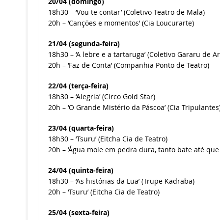
20/04 (domingo)
18h30 – ‘Vou te contar’ (Coletivo Teatro de Mala)
20h – ‘Canções e momentos’ (Cia Loucurarte)
21/04 (segunda-feira)
18h30 – ‘A lebre e a tartaruga’ (Coletivo Gararu de Ar
20h – ‘Faz de Conta’ (Companhia Ponto de Teatro)
22/04 (terça-feira)
18h30 – ‘Alegria’ (Circo Gold Star)
20h – ‘O Grande Mistério da Páscoa’ (Cia Tripulantes
23/04 (quarta-feira)
18h30 – ‘Tsuru’ (Eitcha Cia de Teatro)
20h – ‘Água mole em pedra dura, tanto bate até que 
24/04 (quinta-feira)
18h30 – ‘As histórias da Lua’ (Trupe Kadraba)
20h – ‘Tsuru’ (Eitcha Cia de Teatro)
25/04 (sexta-feira)