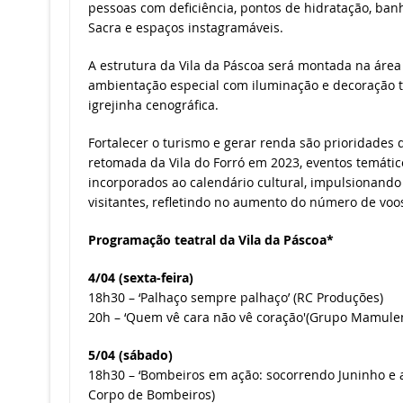
pessoas com deficiência, pontos de hidratação, banh
Sacra e espaços instagramáveis.
A estrutura da Vila da Páscoa será montada na área
ambientação especial com iluminação e decoração t
igrejinha cenográfica.
Fortalecer o turismo e gerar renda são prioridades
retomada da Vila do Forró em 2023, eventos temátic
incorporados ao calendário cultural, impulsionando 
visitantes, refletindo no aumento do número de voos 
Programação teatral da Vila da Páscoa*
4/04 (sexta-feira)
18h30 – ‘Palhaço sempre palhaço’ (RC Produções)
20h – ‘Quem vê cara não vê coração'(Grupo Mamule
5/04 (sábado)
18h30 – ‘Bombeiros em ação: socorrendo Juninho e a
Corpo de Bombeiros)