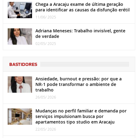
Chega a Aracaju exame de última geração
para identificar as causas da disfunção erétil
11/06/ 2025
Adriana Meneses: Trabalho invisível, gente
de verdade
02/05/ 2025
BASTIDORES
Ansiedade, burnout e pressão: por que a
NR-1 pode transformar o ambiente de
trabalho
26/05/ 2026
Mudanças no perfil familiar e demanda por
serviços impulsionam busca por
apartamentos tipo studio em Aracaju
22/05/ 2026