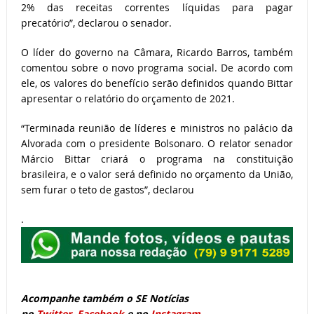
2% das receitas correntes líquidas para pagar
precatório”, declarou o senador.
O líder do governo na Câmara, Ricardo Barros, também
comentou sobre o novo programa social. De acordo com
ele, os valores do benefício serão definidos quando Bittar
apresentar o relatório do orçamento de 2021.
“Terminada reunião de líderes e ministros no palácio da
Alvorada com o presidente Bolsonaro. O relator senador
Márcio Bittar criará o programa na constituição
brasileira, e o valor será definido no orçamento da União,
sem furar o teto de gastos”, declarou
.
Acompanhe também o SE Notícias
no
Twitter
,
Facebook
e no
Instagram