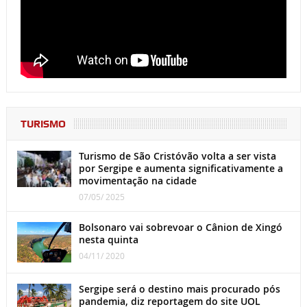
TURISMO
Turismo de São Cristóvão volta a ser vista
por Sergipe e aumenta significativamente a
movimentação na cidade
07/05/ 2025
Bolsonaro vai sobrevoar o Cânion de Xingó
nesta quinta
04/11/ 2020
Sergipe será o destino mais procurado pós
pandemia, diz reportagem do site UOL