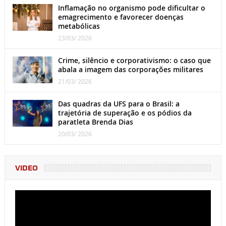
Inflamação no organismo pode dificultar o
emagrecimento e favorecer doenças
metabólicas
23/03/ 2026
Crime, silêncio e corporativismo: o caso que
abala a imagem das corporações militares
21/03/ 2026
Das quadras da UFS para o Brasil: a
trajetória de superação e os pódios da
paratleta Brenda Dias
20/03/ 2026
VIDEO