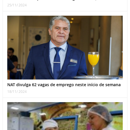
25/11/ 2024
NAT divulga 62 vagas de emprego neste início de semana
18/11/ 2024