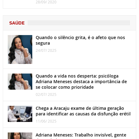
28/09/ 2020
SAÚDE
Quando o silêncio grita, é o afeto que nos
segura
24/07/ 2025
Quando a vida nos desperta: psicóloga
Adriana Meneses destaca a importância de
se colocar como prioridade
02/07/ 2025
Chega a Aracaju exame de última geração
para identificar as causas da disfunção erétil
11/06/ 2025
Adriana Meneses: Trabalho invisível, gente