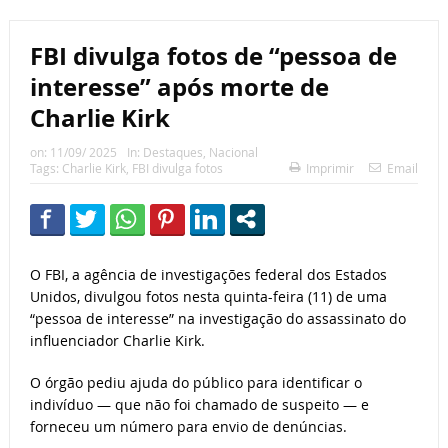
FBI divulga fotos de “pessoa de
interesse” após morte de
Charlie Kirk
on:
11/09/ 2025
In:
Destaques
,
Nacional
Tags:
Charlie Kirk
,
FBI divulga fotos
Imprimir
Email
O FBI, a agência de investigações federal dos Estados
Unidos, divulgou fotos nesta quinta-feira (11) de uma
“pessoa de interesse” na investigação do assassinato do
influenciador Charlie Kirk.
O órgão pediu ajuda do público para identificar o
indivíduo — que não foi chamado de suspeito — e
forneceu um número para envio de denúncias.