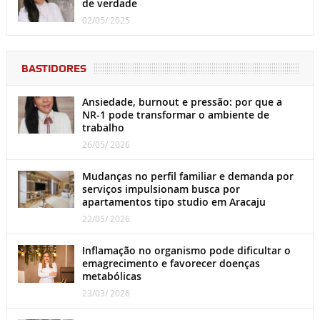
de verdade
02/05/ 2025
BASTIDORES
Ansiedade, burnout e pressão: por que a
NR-1 pode transformar o ambiente de
trabalho
26/05/ 2026
Mudanças no perfil familiar e demanda por
serviços impulsionam busca por
apartamentos tipo studio em Aracaju
22/05/ 2026
Inflamação no organismo pode dificultar o
emagrecimento e favorecer doenças
metabólicas
23/03/ 2026