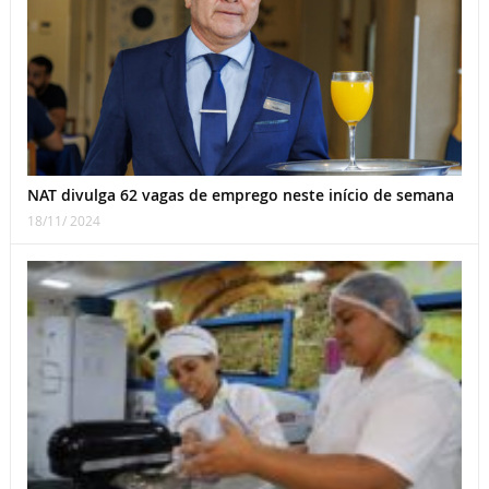
NAT divulga 62 vagas de emprego neste início de semana
18/11/ 2024