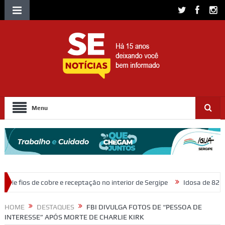
Menu
receptação no interior de Sergipe
Idosa de 82 anos morre após ser at
HOME
DESTAQUES
FBI DIVULGA FOTOS DE “PESSOA DE
INTERESSE” APÓS MORTE DE CHARLIE KIRK