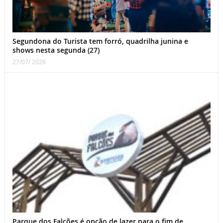
Segundona do Turista tem forró, quadrilha junina e
shows nesta segunda (27)
27/07/ 2026
Parque dos Falcões é opção de lazer para o fim de