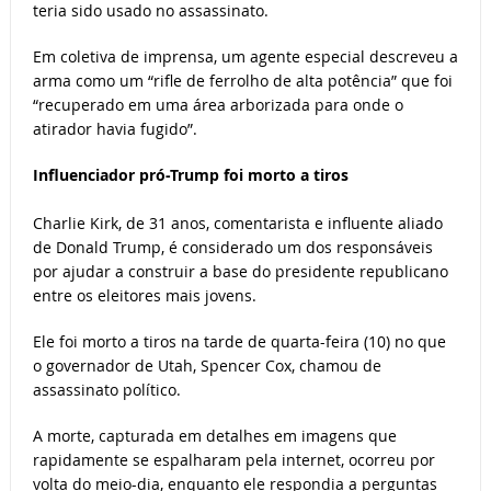
teria sido usado no assassinato.
Em coletiva de imprensa, um agente especial descreveu a
arma como um “rifle de ferrolho de alta potência” que foi
“recuperado em uma área arborizada para onde o
atirador havia fugido”.
Influenciador pró-Trump foi morto a tiros
Charlie Kirk, de 31 anos, comentarista e influente aliado
de Donald Trump, é considerado um dos responsáveis
por ajudar a construir a base do presidente republicano
entre os eleitores mais jovens.
Ele foi morto a tiros na tarde de quarta-feira (10) no que
o governador de Utah, Spencer Cox, chamou de
assassinato político.
A morte, capturada em detalhes em imagens que
rapidamente se espalharam pela internet, ocorreu por
volta do meio-dia, enquanto ele respondia a perguntas