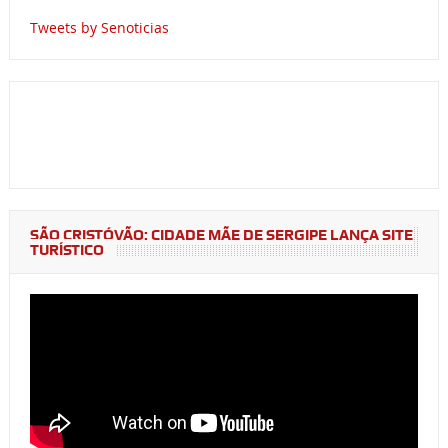
Tweets by Senoticias
SÃO CRISTÓVÃO: CIDADE MÃE DE SERGIPE LANÇA SITE
TURÍSTICO