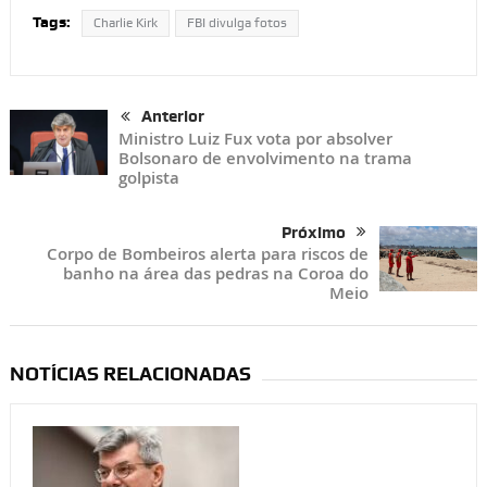
Tags:
Charlie Kirk
FBI divulga fotos
Anterior
Ministro Luiz Fux vota por absolver
Bolsonaro de envolvimento na trama
golpista
Próximo
Corpo de Bombeiros alerta para riscos de
banho na área das pedras na Coroa do
Meio
NOTÍCIAS RELACIONADAS