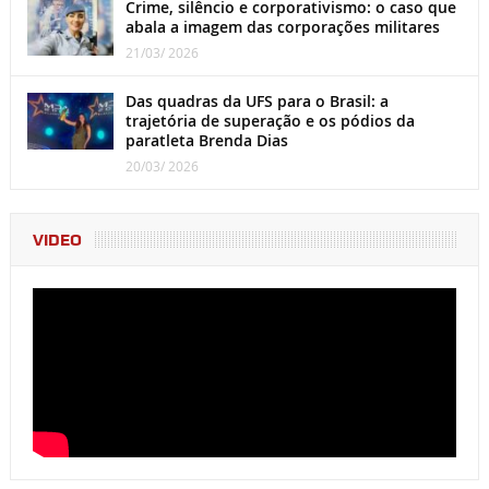
Crime, silêncio e corporativismo: o caso que
abala a imagem das corporações militares
21/03/ 2026
Das quadras da UFS para o Brasil: a
trajetória de superação e os pódios da
paratleta Brenda Dias
20/03/ 2026
VIDEO