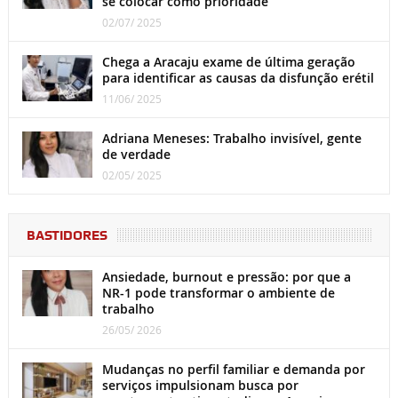
se colocar como prioridade
02/07/ 2025
Chega a Aracaju exame de última geração
para identificar as causas da disfunção erétil
11/06/ 2025
Adriana Meneses: Trabalho invisível, gente
de verdade
02/05/ 2025
BASTIDORES
Ansiedade, burnout e pressão: por que a
NR-1 pode transformar o ambiente de
trabalho
26/05/ 2026
Mudanças no perfil familiar e demanda por
serviços impulsionam busca por