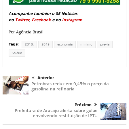
Acompanhe também o SE Notícias
no
Twitter
,
Facebook
e no
Instagram
Por Agência Brasil
Tags:
2018.
2019
economia
minimo
previa
Salário
Anterior
Petrobras reduz em 0,45% o preço da
gasolina na refinaria
Próximo
Prefeitura de Aracaju alerta sobre golpe
envolvendo restituição de IPTU