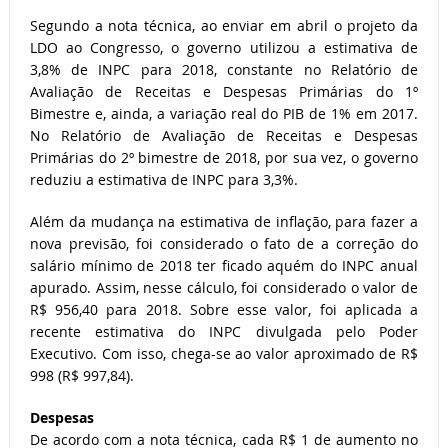
Segundo a nota técnica, ao enviar em abril o projeto da
LDO ao Congresso, o governo utilizou a estimativa de
3,8% de INPC para 2018, constante no Relatório de
Avaliação de Receitas e Despesas Primárias do 1º
Bimestre e, ainda, a variação real do PIB de 1% em 2017.
No Relatório de Avaliação de Receitas e Despesas
Primárias do 2º bimestre de 2018, por sua vez, o governo
reduziu a estimativa de INPC para 3,3%.
Além da mudança na estimativa de inflação, para fazer a
nova previsão, foi considerado o fato de a correção do
salário mínimo de 2018 ter ficado aquém do INPC anual
apurado. Assim, nesse cálculo, foi considerado o valor de
R$ 956,40 para 2018. Sobre esse valor, foi aplicada a
recente estimativa do INPC divulgada pelo Poder
Executivo. Com isso, chega-se ao valor aproximado de R$
998 (R$ 997,84).
Despesas
De acordo com a nota técnica, cada R$ 1 de aumento no