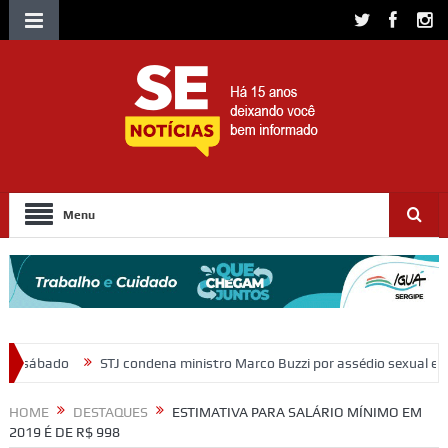
Menu
dena ministro Marco Buzzi por assédio sexual e importunação
Morad
HOME
DESTAQUES
ESTIMATIVA PARA SALÁRIO MÍNIMO EM
2019 É DE R$ 998