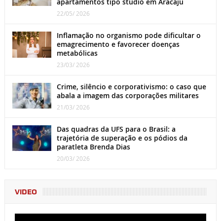
apartamentos tipo studio em Aracaju
22/05/ 2026
Inflamação no organismo pode dificultar o
emagrecimento e favorecer doenças
metabólicas
23/03/ 2026
Crime, silêncio e corporativismo: o caso que
abala a imagem das corporações militares
21/03/ 2026
Das quadras da UFS para o Brasil: a
trajetória de superação e os pódios da
paratleta Brenda Dias
20/03/ 2026
VIDEO