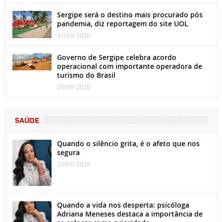
Sergipe será o destino mais procurado pós
pandemia, diz reportagem do site UOL
31/10/ 2020
Governo de Sergipe celebra acordo
operacional com importante operadora de
turismo do Brasil
28/09/ 2020
SAÚDE
Quando o silêncio grita, é o afeto que nos
segura
24/07/ 2025
Quando a vida nos desperta: psicóloga
Adriana Meneses destaca a importância de