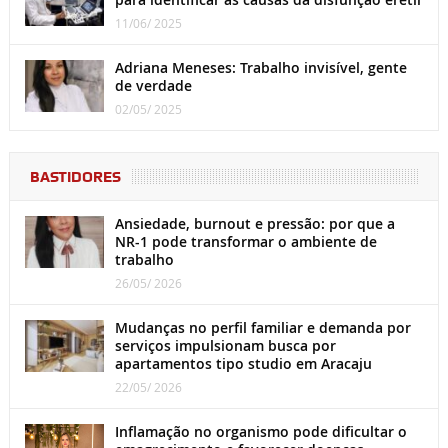
11/06/ 2025
Adriana Meneses: Trabalho invisível, gente
de verdade
02/05/ 2025
BASTIDORES
Ansiedade, burnout e pressão: por que a
NR-1 pode transformar o ambiente de
trabalho
26/05/ 2026
Mudanças no perfil familiar e demanda por
serviços impulsionam busca por
apartamentos tipo studio em Aracaju
22/05/ 2026
Inflamação no organismo pode dificultar o