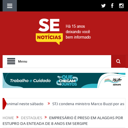
Menu
STJ condena ministro Marco Buzzi por assédio sexual e importunaç
HOME
DESTAQUES
EMPRESÁRIO É PRESO EM ALAGOAS POR
ESTUPRO DA ENTEADA DE 8 ANOS EM SERGIPE