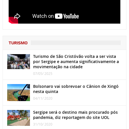
TURISMO
Turismo de São Cristóvão volta a ser vista
por Sergipe e aumenta significativamente a
movimentação na cidade
07/05/ 2025
Bolsonaro vai sobrevoar o Cânion de Xingó
nesta quinta
04/11/ 2020
Sergipe será o destino mais procurado pós
pandemia, diz reportagem do site UOL
31/10/ 2020