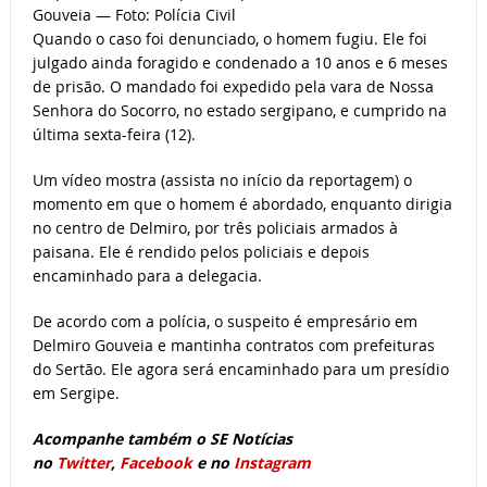
Gouveia — Foto: Polícia Civil
Quando o caso foi denunciado, o homem fugiu. Ele foi
julgado ainda foragido e condenado a 10 anos e 6 meses
de prisão. O mandado foi expedido pela vara de Nossa
Senhora do Socorro, no estado sergipano, e cumprido na
última sexta-feira (12).
Um vídeo mostra (assista no início da reportagem) o
momento em que o homem é abordado, enquanto dirigia
no centro de Delmiro, por três policiais armados à
paisana. Ele é rendido pelos policiais e depois
encaminhado para a delegacia.
De acordo com a polícia, o suspeito é empresário em
Delmiro Gouveia e mantinha contratos com prefeituras
do Sertão. Ele agora será encaminhado para um presídio
em Sergipe.
Acompanhe também o SE Notícias
no
Twitter
,
Facebook
e no
Instagram