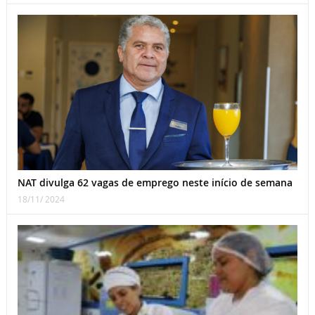
NAT divulga 62 vagas de emprego neste início de semana
18/11/ 2024