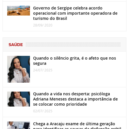
Governo de Sergipe celebra acordo
operacional com importante operadora de
turismo do Brasil
28/09/ 2020
SAÚDE
Quando o silêncio grita, é o afeto que nos
segura
24/07/ 2025
Quando a vida nos desperta: psicóloga
Adriana Meneses destaca a importância de
se colocar como prioridade
02/07/ 2025
Chega a Aracaju exame de última geração
para identificar as causas da disfunção erétil