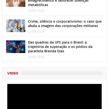
emagrecimento e favorecer doenças
metabólicas
23/03/ 2026
Crime, silêncio e corporativismo: o caso que
abala a imagem das corporações militares
21/03/ 2026
Das quadras da UFS para o Brasil: a
trajetória de superação e os pódios da
paratleta Brenda Dias
20/03/ 2026
VIDEO