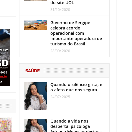
do site UOL
31/10/ 2020
Governo de Sergipe
celebra acordo
operacional com
importante operadora de
turismo do Brasil
28/09/ 2020
SAÚDE
Quando o silêncio grita, é
o afeto que nos segura
24/07/ 2025
Quando a vida nos
desperta: psicóloga
Adriana Meneses destaca