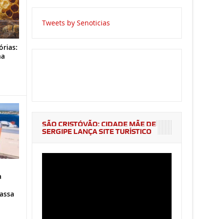
Tweets by Senoticias
órias:
na
o
SÃO CRISTÓVÃO: CIDADE MÃE DE
SERGIPE LANÇA SITE TURÍSTICO
a
assa