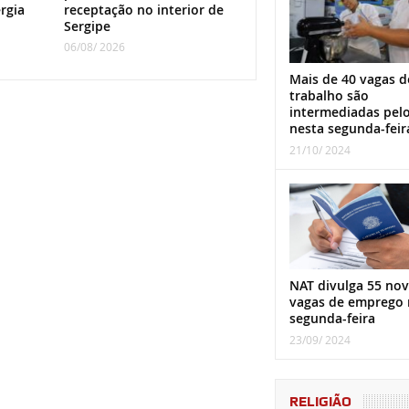
rgia
receptação no interior de
Sergipe
06/08/ 2026
Mais de 40 vagas d
trabalho são
intermediadas pel
nesta segunda-feir
21/10/ 2024
NAT divulga 55 nov
vagas de emprego 
segunda-feira
23/09/ 2024
RELIGIÃO