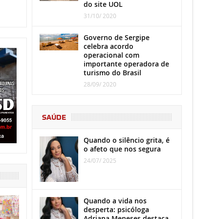
do site UOL
31/10/ 2020
Governo de Sergipe
celebra acordo
operacional com
importante operadora de
turismo do Brasil
28/09/ 2020
SAÚDE
Quando o silêncio grita, é
o afeto que nos segura
24/07/ 2025
Quando a vida nos
desperta: psicóloga
Adriana Meneses destaca