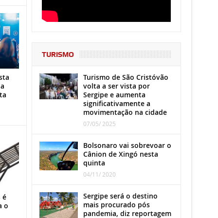
TURISMO
Turismo de São Cristóvão
sta
volta a ser vista por
ha
Sergipe e aumenta
ta
significativamente a
movimentação na cidade
07/05/ 2025
Bolsonaro vai sobrevoar o
Cânion de Xingó nesta
quinta
04/11/ 2020
Sergipe será o destino
 é
mais procurado pós
a o
pandemia, diz reportagem