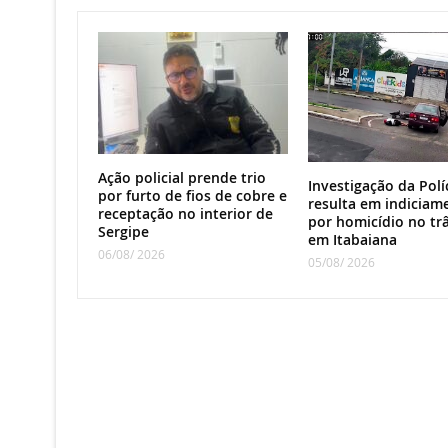
Ação policial prende trio
Investigação da Políc
por furto de fios de cobre e
resulta em indiciam
receptação no interior de
por homicídio no tr
Sergipe
em Itabaiana
06/08/ 2026
05/08/ 2026