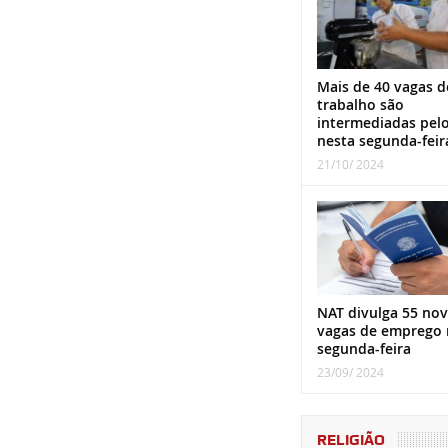
Mais de 40 vagas d
trabalho são
intermediadas pel
nesta segunda-feir
21/10/ 2024
NAT divulga 55 nov
vagas de emprego 
segunda-feira
23/09/ 2024
RELIGIÃO