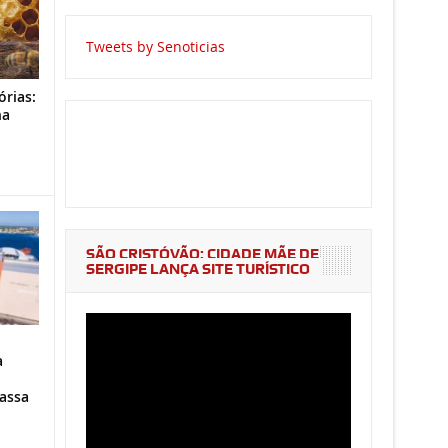
Tweets by Senoticias
órias:
na
o
SÃO CRISTÓVÃO: CIDADE MÃE DE
SERGIPE LANÇA SITE TURÍSTICO
a
assa