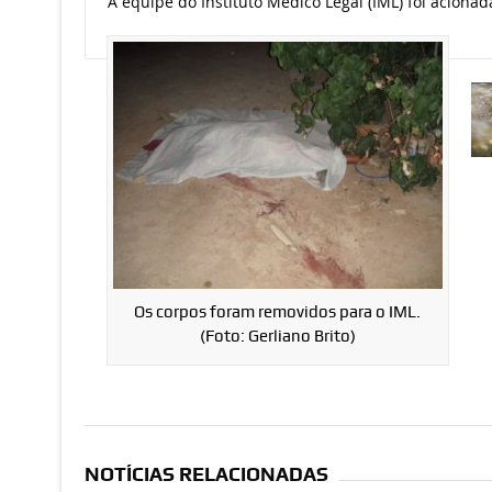
A equipe do Instituto Médico Legal (IML) foi aciona
Os corpos foram removidos para o IML.
(Foto: Gerliano Brito)
NOTÍCIAS RELACIONADAS