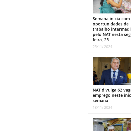
Semana inicia com
oportunidades de
trabalho intermed
pelo NAT nesta se
feira, 25
25/11/ 2024
NAT divulga 62 vag
emprego neste iníc
semana
18/11/ 2024