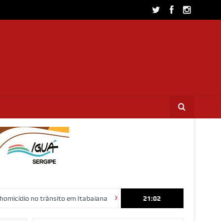
trânsito em Itabaiana
Confira as vagas de emprego da Plataforma GO
21:02