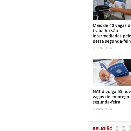
Mais de 40 vagas d
trabalho são
intermediadas pel
nesta segunda-feir
21/10/ 2024
NAT divulga 55 nov
vagas de emprego 
segunda-feira
23/09/ 2024
RELIGIÃO