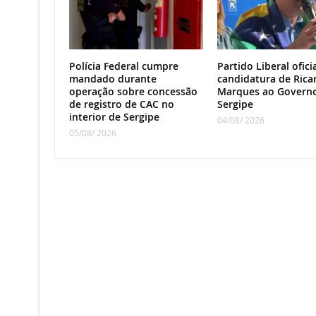
Polícia Federal cumpre
Partido Liberal oficia
mandado durante
candidatura de Rica
operação sobre concessão
Marques ao Govern
de registro de CAC no
Sergipe
interior de Sergipe
04/08/ 2026
05/08/ 2026