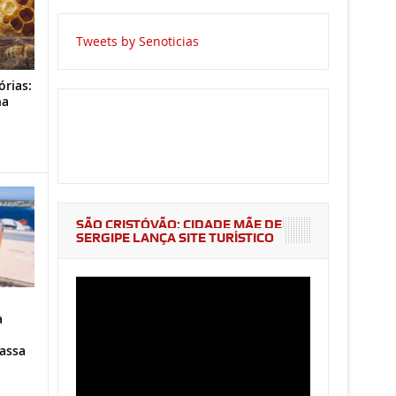
Tweets by Senoticias
órias:
na
o
SÃO CRISTÓVÃO: CIDADE MÃE DE
SERGIPE LANÇA SITE TURÍSTICO
a
assa