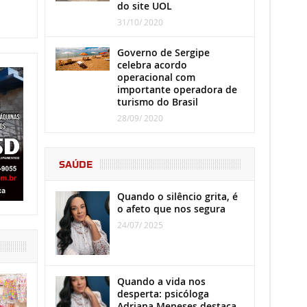
do site UOL
31/10/ 2020
Governo de Sergipe
celebra acordo
operacional com
importante operadora de
turismo do Brasil
28/09/ 2020
SAÚDE
Quando o silêncio grita, é
o afeto que nos segura
24/07/ 2025
Quando a vida nos
desperta: psicóloga
Adriana Meneses destaca