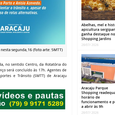
Abelhas, mel e hist
apicultura sergipa
ganha destaque n
Shopping Jardins
28/07/ 2026
a nesta segunda,16 (foto arte: SMTT)
a, no sentido Centro, da Rotatória do
viço será concluído às 17h. Agentes de
portes e Trânsito (SMTT) de Aracaju
Aracaju Parque
Shopping readequ
horário de
funcionamento e p
a abrir às 9h
28/07/ 2026