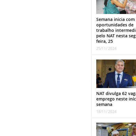
Semana inicia com
oportunidades de
trabalho intermed
pelo NAT nesta se
feira, 25
25/11/ 2024
NAT divulga 62 vag
emprego neste iníc
semana
18/11/ 2024