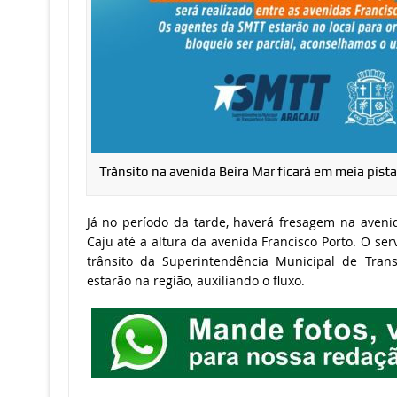
Trânsito na avenida Beira Mar ficará em meia pist
Já no período da tarde, haverá fresagem na avenid
Caju até a altura da avenida Francisco Porto. O ser
trânsito da Superintendência Municipal de Trans
estarão na região, auxiliando o fluxo.