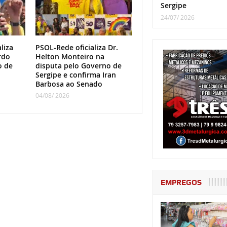
Sergipe
24/07/ 2026
liza
PSOL-Rede oficializa Dr.
rdo
Helton Monteiro na
o de
disputa pelo Governo de
Sergipe e confirma Iran
Barbosa ao Senado
04/08/ 2026
EMPREGOS