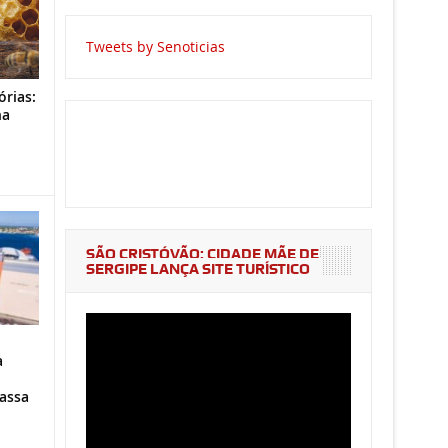
Tweets by Senoticias
órias:
na
o
SÃO CRISTÓVÃO: CIDADE MÃE DE
SERGIPE LANÇA SITE TURÍSTICO
a
assa