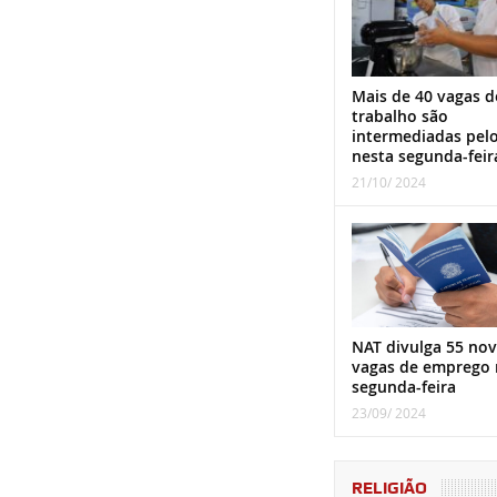
Mais de 40 vagas d
trabalho são
intermediadas pel
nesta segunda-feir
21/10/ 2024
NAT divulga 55 nov
vagas de emprego 
segunda-feira
23/09/ 2024
RELIGIÃO