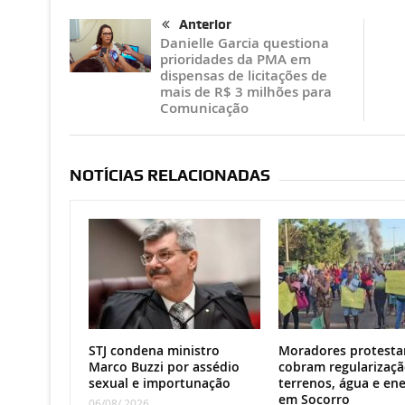
Anterior
Danielle Garcia questiona
prioridades da PMA em
dispensas de licitações de
mais de R$ 3 milhões para
Comunicação
NOTÍCIAS RELACIONADAS
STJ condena ministro
Moradores protesta
Marco Buzzi por assédio
cobram regularizaçã
sexual e importunação
terrenos, água e ene
em Socorro
06/08/ 2026