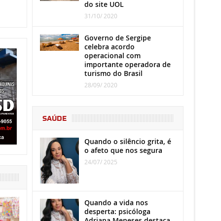
do site UOL
31/10/ 2020
Governo de Sergipe
celebra acordo
operacional com
importante operadora de
turismo do Brasil
28/09/ 2020
SAÚDE
Quando o silêncio grita, é
o afeto que nos segura
24/07/ 2025
Quando a vida nos
desperta: psicóloga
Adriana Meneses destaca