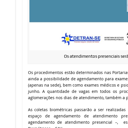
Os atendimentos presenciais serã
Os procedimentos estão determinados nas Portaria
ainda a possibilidade de agendamento para exames pr
(apenas na sede), bem como exames médicos e psico
junho. A quantidade de vagas em todos os proc
aglomerações nos dias de atendimento, também a pa
As coletas biométricas passarão a ser realizada
espaço de agendamento de atendimento pres
agendamento de atendimento presencial –, es