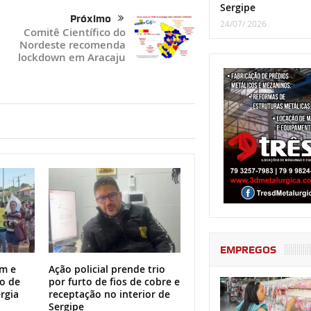
Sergipe
Próximo
24/07/ 2026
Comitê Científico do
Nordeste recomenda
lockdown em Aracaju
EMPREGOS
m e
Ação policial prende trio
o de
por furto de fios de cobre e
rgia
receptação no interior de
Sergipe