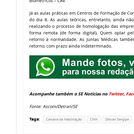
Biométricos – CAV.
Já as aulas práticas em Centros de Formação de Cond
do dia 8. As aulas teóricas, entretanto, ainda nã
realizando o processo de homologação das empres
forma remota (de forma digital). Quem optar pel
retorno à normalidade. As Juntas Médicas també
retorno, com prazo ainda indeterminado.
Acompanhe também o SE Notícias no
Twitter
,
Fac
Fonte: Ascom/Detran/SE
Tags:
Carteira de Habilitação
CNH
Detran Sergipe