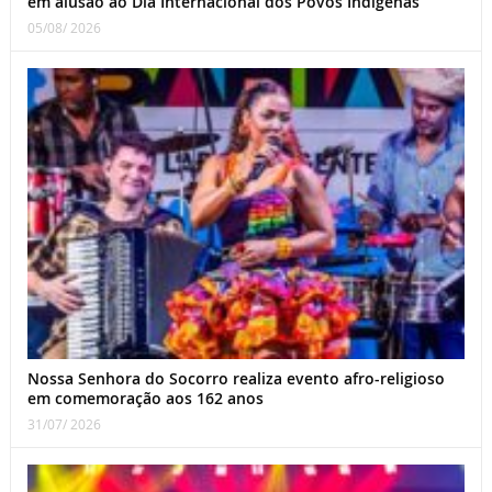
em alusão ao Dia Internacional dos Povos Indígenas
05/08/ 2026
Nossa Senhora do Socorro realiza evento afro-religioso
em comemoração aos 162 anos
31/07/ 2026