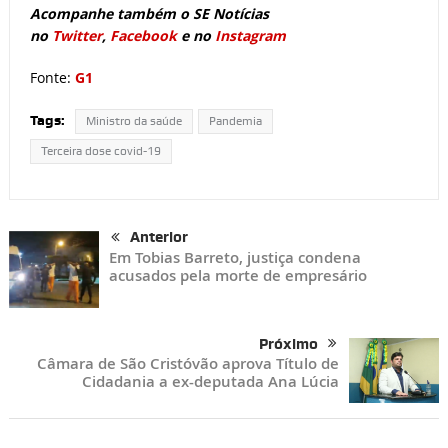
Acompanhe também o SE Notícias
no
Twitter
,
Facebook
e no
Instagram
Fonte:
G1
Tags:
Ministro da saúde
Pandemia
Terceira dose covid-19
Anterior
Em Tobias Barreto, justiça condena
acusados pela morte de empresário
Próximo
Câmara de São Cristóvão aprova Título de
Cidadania a ex-deputada Ana Lúcia