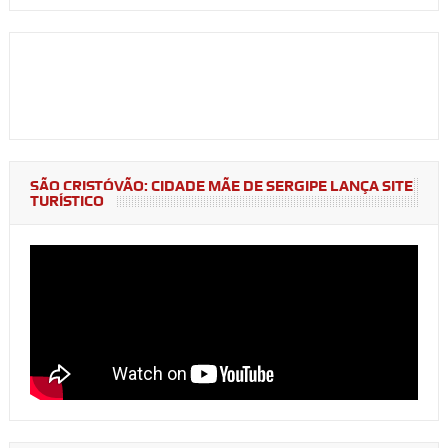
SÃO CRISTÓVÃO: CIDADE MÃE DE SERGIPE LANÇA SITE
TURÍSTICO