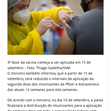
3ª dose da vacina começa a ser aplicada em 15 de
setembro – Foto: Thiago Gadelha/SVM
O ministro também informou que a partir de 15 de
setembro, será reduzido o intervalo da aplicação da
segunda dose dos imunizantes da Pfizer e Astrazeneca
das atuais 12 semanas para oito semanas.
De acordo com o ministro, no dia 10 de setembro, a pasta
finalizará a distribuição de imunizantes para a aplicação
da primeira dose em toda a população brasileira com