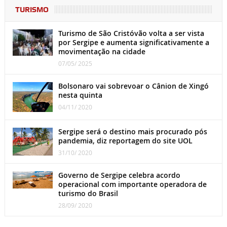
TURISMO
Turismo de São Cristóvão volta a ser vista
por Sergipe e aumenta significativamente a
movimentação na cidade
07/05/ 2025
Bolsonaro vai sobrevoar o Cânion de Xingó
nesta quinta
04/11/ 2020
Sergipe será o destino mais procurado pós
pandemia, diz reportagem do site UOL
31/10/ 2020
Governo de Sergipe celebra acordo
operacional com importante operadora de
turismo do Brasil
28/09/ 2020