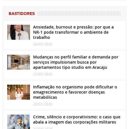
BASTIDORES
Ansiedade, burnout e pressão: por que a
NR-1 pode transformar o ambiente de
trabalho
26/05/ 2026
Mudanças no perfil familiar e demanda por
serviços impulsionam busca por
apartamentos tipo studio em Aracaju
22/05/ 2026
Inflamação no organismo pode dificultar o
emagrecimento e favorecer doenças
metabólicas
23/03/ 2026
Crime, silêncio e corporativismo: o caso que
abala a imagem das corporações militares
21/03/ 2026