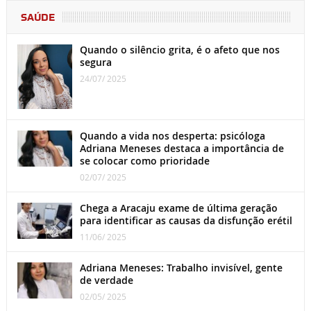
SAÚDE
Quando o silêncio grita, é o afeto que nos
segura
24/07/ 2025
Quando a vida nos desperta: psicóloga
Adriana Meneses destaca a importância de
se colocar como prioridade
02/07/ 2025
Chega a Aracaju exame de última geração
para identificar as causas da disfunção erétil
11/06/ 2025
Adriana Meneses: Trabalho invisível, gente
de verdade
02/05/ 2025