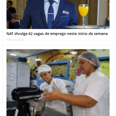
NAT divulga 62 vagas de emprego neste início de semana
18/11/ 2024