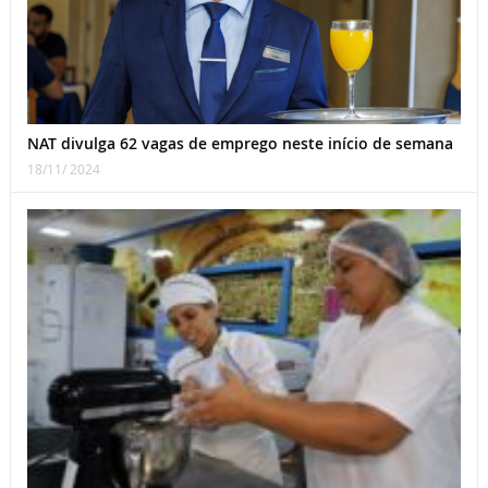
NAT divulga 62 vagas de emprego neste início de semana
18/11/ 2024