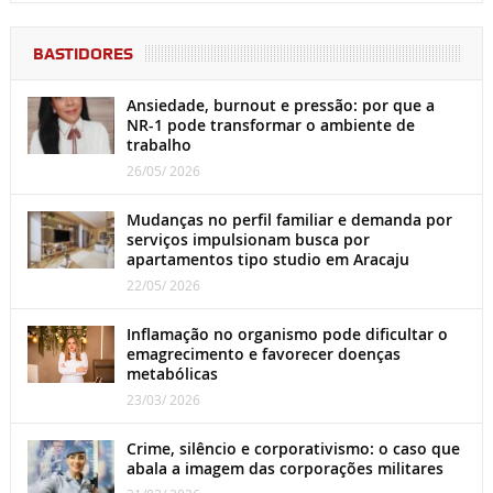
BASTIDORES
Ansiedade, burnout e pressão: por que a
NR-1 pode transformar o ambiente de
trabalho
26/05/ 2026
Mudanças no perfil familiar e demanda por
serviços impulsionam busca por
apartamentos tipo studio em Aracaju
22/05/ 2026
Inflamação no organismo pode dificultar o
emagrecimento e favorecer doenças
metabólicas
23/03/ 2026
Crime, silêncio e corporativismo: o caso que
abala a imagem das corporações militares