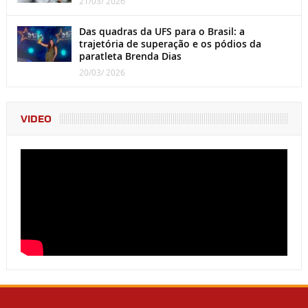
21/03/ 2026
Das quadras da UFS para o Brasil: a
trajetória de superação e os pódios da
paratleta Brenda Dias
20/03/ 2026
VIDEO