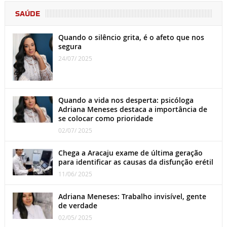
SAÚDE
Quando o silêncio grita, é o afeto que nos
segura
24/07/ 2025
Quando a vida nos desperta: psicóloga
Adriana Meneses destaca a importância de
se colocar como prioridade
02/07/ 2025
Chega a Aracaju exame de última geração
para identificar as causas da disfunção erétil
11/06/ 2025
Adriana Meneses: Trabalho invisível, gente
de verdade
02/05/ 2025