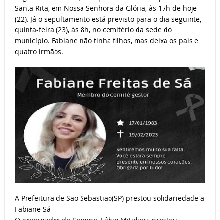
Santa Rita, em Nossa Senhora da Glória, às 17h de hoje
(22). Já o sepultamento está previsto para o dia seguinte,
quinta-feira (23), às 8h, no cemitério da sede do
município. Fabiane não tinha filhos, mas deixa os pais e
quatro irmãos.
A Prefeitura de São Sebastião(SP) prestou solidariedade a
Fabiane Sá
O governador de Sergipe, Fábio Mitidieri, prestou