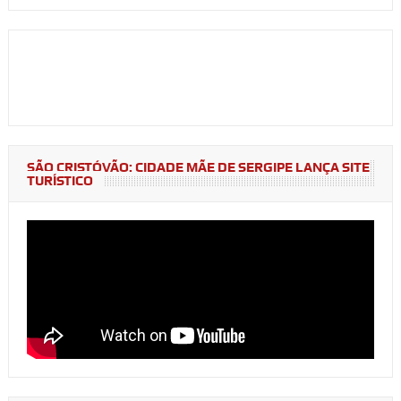
SÃO CRISTÓVÃO: CIDADE MÃE DE SERGIPE LANÇA SITE
TURÍSTICO