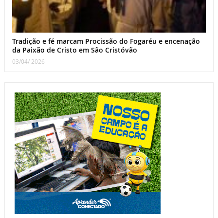
Tradição e fé marcam Procissão do Fogaréu e encenação
da Paixão de Cristo em São Cristóvão
03/04/ 2026