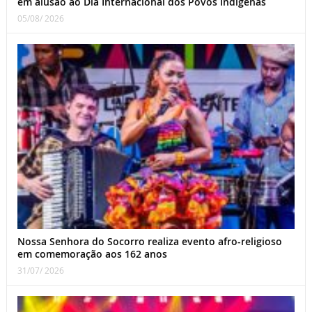
em alusão ao Dia Internacional dos Povos Indígenas
05/08/ 2026
Nossa Senhora do Socorro realiza evento afro-religioso
em comemoração aos 162 anos
31/07/ 2026