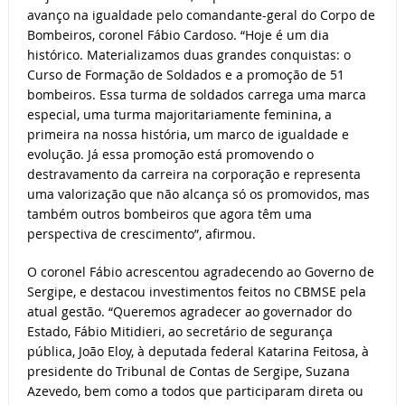
avanço na igualdade pelo comandante-geral do Corpo de
Bombeiros, coronel Fábio Cardoso. “Hoje é um dia
histórico. Materializamos duas grandes conquistas: o
Curso de Formação de Soldados e a promoção de 51
bombeiros. Essa turma de soldados carrega uma marca
especial, uma turma majoritariamente feminina, a
primeira na nossa história, um marco de igualdade e
evolução. Já essa promoção está promovendo o
destravamento da carreira na corporação e representa
uma valorização que não alcança só os promovidos, mas
também outros bombeiros que agora têm uma
perspectiva de crescimento”, afirmou.
O coronel Fábio acrescentou agradecendo ao Governo de
Sergipe, e destacou investimentos feitos no CBMSE pela
atual gestão. “Queremos agradecer ao governador do
Estado, Fábio Mitidieri, ao secretário de segurança
pública, João Eloy, à deputada federal Katarina Feitosa, à
presidente do Tribunal de Contas de Sergipe, Suzana
Azevedo, bem como a todos que participaram direta ou