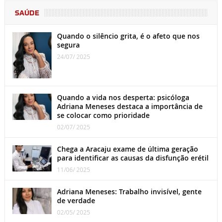
SAÚDE
Quando o silêncio grita, é o afeto que nos
segura
24/07/ 2025
Quando a vida nos desperta: psicóloga
Adriana Meneses destaca a importância de
se colocar como prioridade
02/07/ 2025
Chega a Aracaju exame de última geração
para identificar as causas da disfunção erétil
11/06/ 2025
Adriana Meneses: Trabalho invisível, gente
de verdade
02/05/ 2025