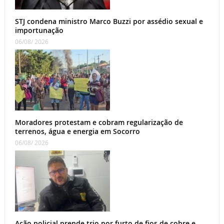
STJ condena ministro Marco Buzzi por assédio sexual e
importunação
06/08/ 2026
Moradores protestam e cobram regularização de
terrenos, água e energia em Socorro
06/08/ 2026
Ação policial prende trio por furto de fios de cobre e