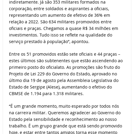
indiretamente. Já são 353 militares formados na
corporação, entre soldados e aspirantes a oficiais,
representando um aumento de efetivo de 36% em
relação a 2022. São 634 militares promovidos entre
oficiais e praças. Chegamos a quase R$ 34 milhões em
investimentos. Tudo isso se reflete na qualidade do
serviço prestado à população”, apontou.
Entre os 51 promovidos estão sete oficiais e 44 praças –
estes últimos são subtenentes que estão ascendendo ao
primeiro posto do oficialato. As promoções são fruto do
Projeto de Lei 229 do Governo do Estado, aprovado no
último dia 19 de agosto pela Assembleia Legislativa do
Estado de Sergipe (Alese), aumentando o efetivo do
CBMSE de 1.194 para 1.318 militares.
“É um grande momento, muito esperado por todos nós
na carreira militar. Queremos agradecer ao Governo do
Estado pela sensibilidade e reconhecimento ao nosso
trabalho. É um grupo grande que está sendo promovido
hoje, e estar entre tantos amigos torna esse momento