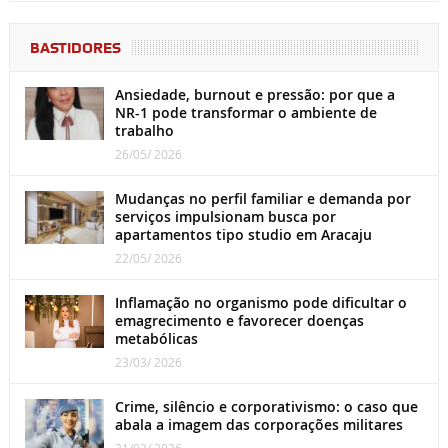
BASTIDORES
Ansiedade, burnout e pressão: por que a
NR-1 pode transformar o ambiente de
trabalho
26/05/ 2026
Mudanças no perfil familiar e demanda por
serviços impulsionam busca por
apartamentos tipo studio em Aracaju
22/05/ 2026
Inflamação no organismo pode dificultar o
emagrecimento e favorecer doenças
metabólicas
23/03/ 2026
Crime, silêncio e corporativismo: o caso que
abala a imagem das corporações militares