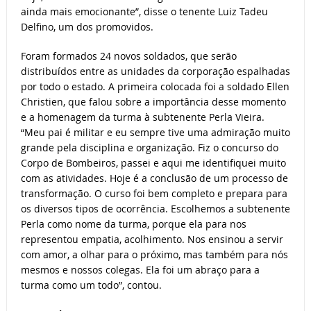
ainda mais emocionante”, disse o tenente Luiz Tadeu
Delfino, um dos promovidos.
Foram formados 24 novos soldados, que serão
distribuídos entre as unidades da corporação espalhadas
por todo o estado. A primeira colocada foi a soldado Ellen
Christien, que falou sobre a importância desse momento
e a homenagem da turma à subtenente Perla Vieira.
“Meu pai é militar e eu sempre tive uma admiração muito
grande pela disciplina e organização. Fiz o concurso do
Corpo de Bombeiros, passei e aqui me identifiquei muito
com as atividades. Hoje é a conclusão de um processo de
transformação. O curso foi bem completo e prepara para
os diversos tipos de ocorrência. Escolhemos a subtenente
Perla como nome da turma, porque ela para nos
representou empatia, acolhimento. Nos ensinou a servir
com amor, a olhar para o próximo, mas também para nós
mesmos e nossos colegas. Ela foi um abraço para a
turma como um todo”, contou.