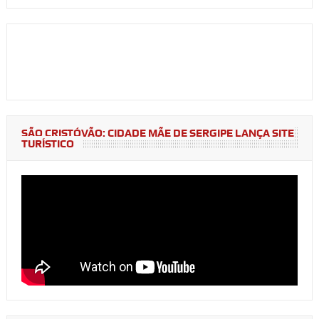
SÃO CRISTÓVÃO: CIDADE MÃE DE SERGIPE LANÇA SITE
TURÍSTICO