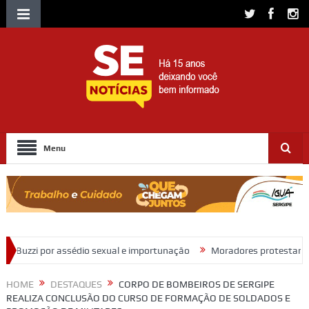
Menu
exual e importunação
Moradores protestam e cobram regularização 
HOME
DESTAQUES
CORPO DE BOMBEIROS DE SERGIPE
REALIZA CONCLUSÃO DO CURSO DE FORMAÇÃO DE SOLDADOS E