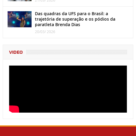
21/03/ 2026
Das quadras da UFS para o Brasil: a
trajetória de superação e os pódios da
paratleta Brenda Dias
20/03/ 2026
VIDEO