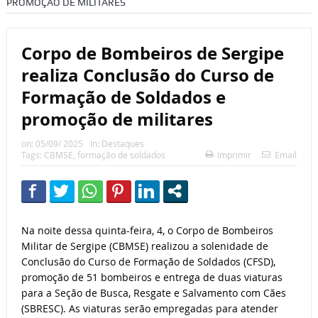
PROMOÇÃO DE MILITARES
Corpo de Bombeiros de Sergipe
realiza Conclusão do Curso de
Formação de Soldados e
promoção de militares
on:
05/09/ 2025
In:
Destaques
Tags:
CBMSE
,
formação de soldados
Imprimir
Email
Na noite dessa quinta-feira, 4, o Corpo de Bombeiros
Militar de Sergipe (CBMSE) realizou a solenidade de
Conclusão do Curso de Formação de Soldados (CFSD),
promoção de 51 bombeiros e entrega de duas viaturas
para a Seção de Busca, Resgate e Salvamento com Cães
(SBRESC). As viaturas serão empregadas para atender