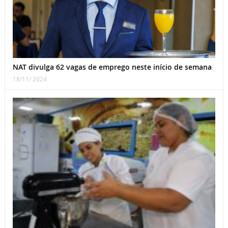
NAT divulga 62 vagas de emprego neste início de semana
18/11/ 2024