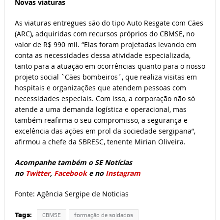
Novas viaturas
As viaturas entregues são do tipo Auto Resgate com Cães
(ARC), adquiridas com recursos próprios do CBMSE, no
valor de R$ 990 mil. “Elas foram projetadas levando em
conta as necessidades dessa atividade especializada,
tanto para a atuação em ocorrências quanto para o nosso
projeto social `Cães bombeiros´, que realiza visitas em
hospitais e organizações que atendem pessoas com
necessidades especiais. Com isso, a corporação não só
atende a uma demanda logística e operacional, mas
também reafirma o seu compromisso, a segurança e
excelência das ações em prol da sociedade sergipana”,
afirmou a chefe da SBRESC, tenente Mirian Oliveira.
Acompanhe também o SE Notícias
no
Twitter
,
Facebook
e no
Instagram
Fonte: Agência Sergipe de Noticias
Tags:
CBMSE
formação de soldados