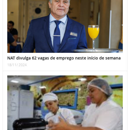
NAT divulga 62 vagas de emprego neste início de semana
18/11/ 2024