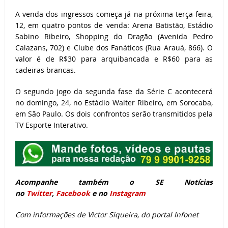
A venda dos ingressos começa já na próxima terça-feira,
12, em quatro pontos de venda: Arena Batistão, Estádio
Sabino Ribeiro, Shopping do Dragão (Avenida Pedro
Calazans, 702) e Clube dos Fanáticos (Rua Arauá, 866). O
valor é de R$30 para arquibancada e R$60 para as
cadeiras brancas.
O segundo jogo da segunda fase da Série C acontecerá
no domingo, 24, no Estádio Walter Ribeiro, em Sorocaba,
em São Paulo. Os dois confrontos serão transmitidos pela
TV Esporte Interativo.
Acompanhe também o SE Notícias
no
Twitter
,
Facebook
e no
Instagram
Com informações de Victor Siqueira, do portal Infonet