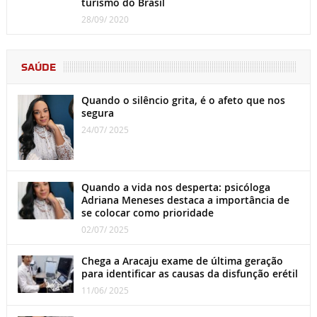
turismo do Brasil
28/09/ 2020
SAÚDE
Quando o silêncio grita, é o afeto que nos
segura
24/07/ 2025
Quando a vida nos desperta: psicóloga
Adriana Meneses destaca a importância de
se colocar como prioridade
02/07/ 2025
Chega a Aracaju exame de última geração
para identificar as causas da disfunção erétil
11/06/ 2025