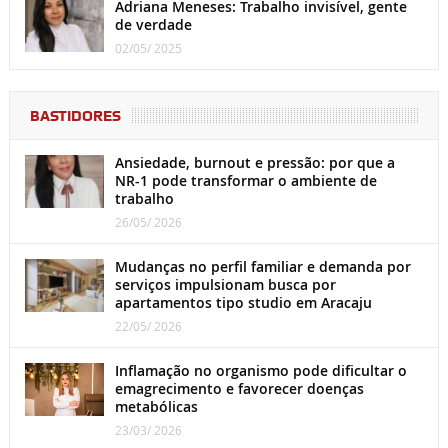
Adriana Meneses: Trabalho invisível, gente
de verdade
02/05/ 2025
BASTIDORES
Ansiedade, burnout e pressão: por que a
NR-1 pode transformar o ambiente de
trabalho
26/05/ 2026
Mudanças no perfil familiar e demanda por
serviços impulsionam busca por
apartamentos tipo studio em Aracaju
22/05/ 2026
Inflamação no organismo pode dificultar o
emagrecimento e favorecer doenças
metabólicas
23/03/ 2026