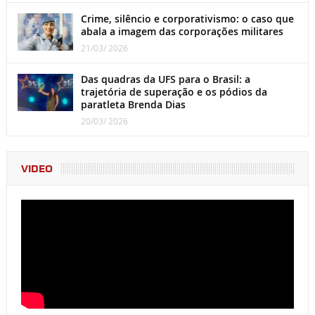
Crime, silêncio e corporativismo: o caso que
abala a imagem das corporações militares
21/03/ 2026
Das quadras da UFS para o Brasil: a
trajetória de superação e os pódios da
paratleta Brenda Dias
20/03/ 2026
VIDEO