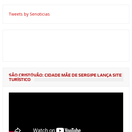
Tweets by Senoticias
SÃO CRISTÓVÃO: CIDADE MÃE DE SERGIPE LANÇA SITE
TURÍSTICO