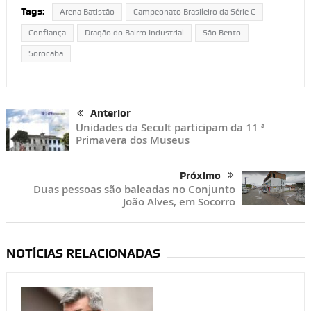
Tags:
Arena Batistão
Campeonato Brasileiro da Série C
Confiança
Dragão do Bairro Industrial
São Bento
Sorocaba
Anterior
Unidades da Secult participam da 11 ª
Primavera dos Museus
Próximo
Duas pessoas são baleadas no Conjunto
João Alves, em Socorro
NOTÍCIAS RELACIONADAS