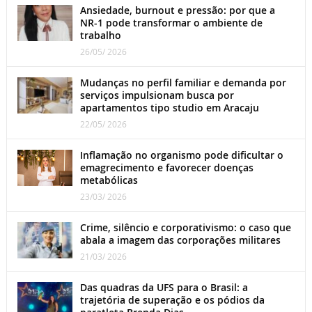
Ansiedade, burnout e pressão: por que a
NR-1 pode transformar o ambiente de
trabalho
26/05/ 2026
Mudanças no perfil familiar e demanda por
serviços impulsionam busca por
apartamentos tipo studio em Aracaju
22/05/ 2026
Inflamação no organismo pode dificultar o
emagrecimento e favorecer doenças
metabólicas
23/03/ 2026
Crime, silêncio e corporativismo: o caso que
abala a imagem das corporações militares
21/03/ 2026
Das quadras da UFS para o Brasil: a
trajetória de superação e os pódios da