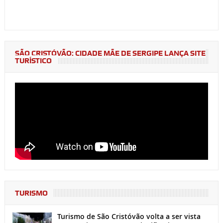
SÃO CRISTÓVÃO: CIDADE MÃE DE SERGIPE LANÇA SITE
TURÍSTICO
TURISMO
Turismo de São Cristóvão volta a ser vista