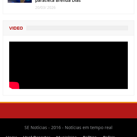
paratleta Brenda Dias
20/03/ 2026
VIDEO
SE Notícias - 2016 - Notícias em tempo real