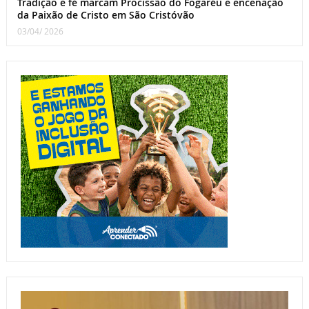
Tradição e fé marcam Procissão do Fogaréu e encenação
da Paixão de Cristo em São Cristóvão
03/04/ 2026