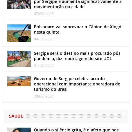
por Sergipe e aumenta significativamente a
movimentação na cidade
07/05/ 2025
Bolsonaro vai sobrevoar o Cânion de Xingó
nesta quinta
04/11/ 2020
Sergipe será o destino mais procurado pós
pandemia, diz reportagem do site UOL
31/10/ 2020
Governo de Sergipe celebra acordo
operacional com importante operadora de
turismo do Brasil
28/09/ 2020
SAÚDE
Quando o silêncio grita, é o afeto que nos