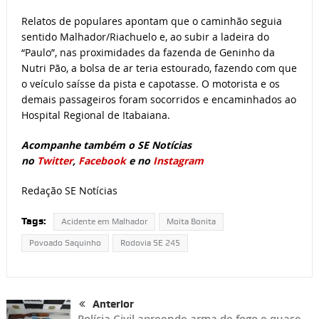
Relatos de populares apontam que o caminhão seguia
sentido Malhador/Riachuelo e, ao subir a ladeira do
“Paulo”, nas proximidades da fazenda de Geninho da
Nutri Pão, a bolsa de ar teria estourado, fazendo com que
o veículo saísse da pista e capotasse. O motorista e os
demais passageiros foram socorridos e encaminhados ao
Hospital Regional de Itabaiana.
Acompanhe também o SE Notícias
no
Twitter
,
Facebook
e no
Instagram
Redação SE Notícias
Tags:
Acidente em Malhador
Moita Bonita
Povoado Saquinho
Rodovia SE 245
Anterior
Polícia Civil apreende arma de fogo e quase