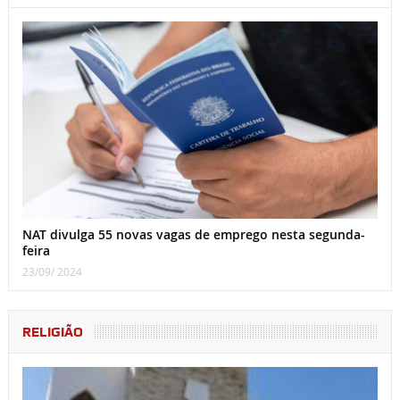
NAT divulga 55 novas vagas de emprego nesta segunda-
feira
23/09/ 2024
RELIGIÃO