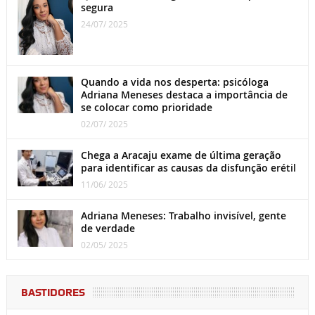
segura
24/07/ 2025
Quando a vida nos desperta: psicóloga
Adriana Meneses destaca a importância de
se colocar como prioridade
02/07/ 2025
Chega a Aracaju exame de última geração
para identificar as causas da disfunção erétil
11/06/ 2025
Adriana Meneses: Trabalho invisível, gente
de verdade
02/05/ 2025
BASTIDORES