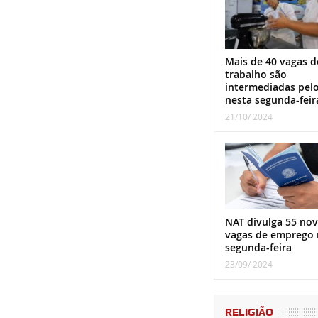
Mais de 40 vagas d
trabalho são
intermediadas pel
nesta segunda-feir
21/10/ 2024
NAT divulga 55 nov
vagas de emprego 
segunda-feira
23/09/ 2024
RELIGIÃO