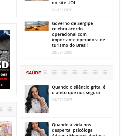
do site UOL
31/10/ 2020
Governo de Sergipe
celebra acordo
operacional com
importante operadora de
turismo do Brasil
28/09/ 2020
SAÚDE
Quando o silêncio grita, é
o afeto que nos segura
24/07/ 2025
Quando a vida nos
desperta: psicóloga
Adriana Meneses destaca