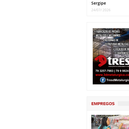
Sergipe
24/07/ 2026
EMPREGOS