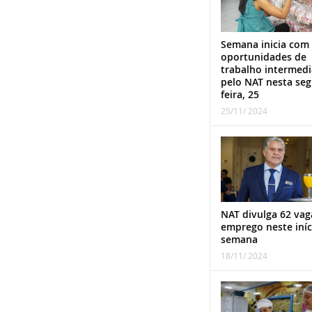
Semana inicia com
oportunidades de
trabalho intermed
pelo NAT nesta se
feira, 25
25/11/ 2024
NAT divulga 62 vag
emprego neste iníc
semana
18/11/ 2024