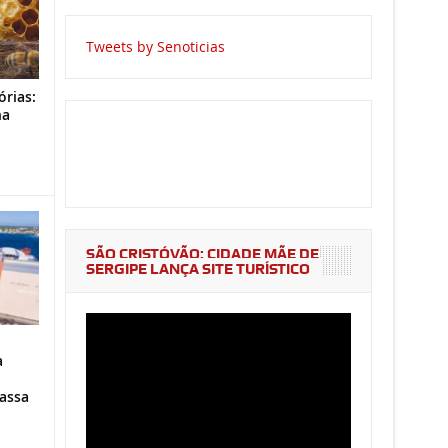
Tweets by Senoticias
órias:
na
o
SÃO CRISTÓVÃO: CIDADE MÃE DE
SERGIPE LANÇA SITE TURÍSTICO
a
assa