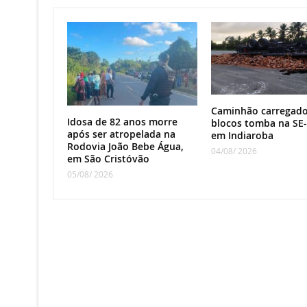
Caminhão carregad
Idosa de 82 anos morre
blocos tomba na SE-
após ser atropelada na
em Indiaroba
Rodovia João Bebe Água,
04/08/ 2026
em São Cristóvão
05/08/ 2026