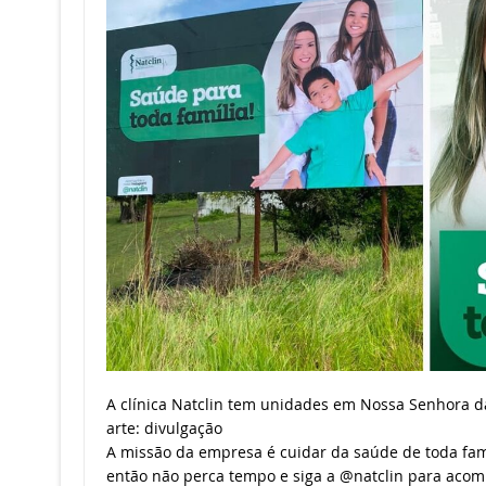
A clínica Natclin tem unidades em Nossa Senhora da
arte: divulgação
A missão da empresa é cuidar da saúde de toda famí
então não perca tempo e siga a @natclin para aco