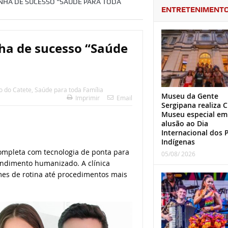
ANHA DE SUCESSO “SAÚDE PARA TODA
ENTRETENIMENT
nha de sucesso “Saúde
o do Catete
,
Saúde para toda Família
Museu da Gente
Imprimir
Email
Sergipana realiza C
Museu especial em
alusão ao Dia
Internacional dos 
Indígenas
completa com tecnologia de ponta para
05/08/ 2026
tendimento humanizado. A clínica
es de rotina até procedimentos mais