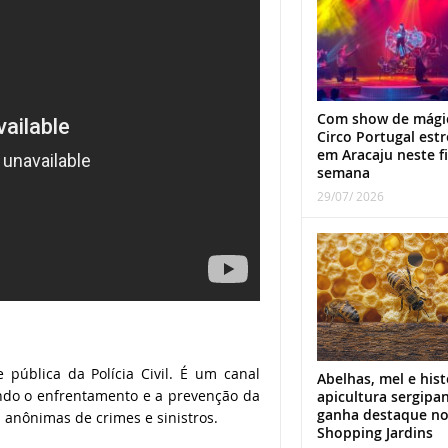
Com show de mági
Circo Portugal estr
em Aracaju neste f
semana
29/07/ 2026
pública da Polícia Civil. É um canal
Abelhas, mel e hist
ndo o enfrentamento e a prevenção da
apicultura sergipa
ganha destaque n
 anônimas de crimes e sinistros.
Shopping Jardins