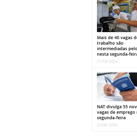
Mais de 40 vagas d
trabalho são
intermediadas pel
nesta segunda-feir
21/10/ 2024
NAT divulga 55 nov
vagas de emprego 
segunda-feira
23/09/ 2024