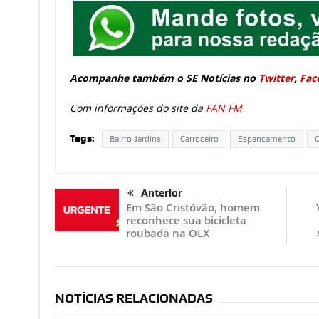
Acompanhe também o SE Notícias no
Twitter
,
Fac
Com informações do site da
FAN FM
Tags:
Bairro Jardins
Carroceiro
Espancamento
Q
Anterior
Em São Cristóvão, homem
reconhece sua bicicleta
roubada na OLX
NOTÍCIAS RELACIONADAS