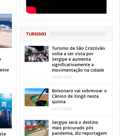
TURISMO
Turismo de São Cristóvão
volta a ser vista por
a
Sergipe e aumenta
significativamente a
assa
movimentação na cidade
07/05/ 2025
Bolsonaro vai sobrevoar o
Cânion de Xingó nesta
quinta
04/11/ 2020
Sergipe será o destino
mais procurado pós
pandemia, diz reportagem
sta