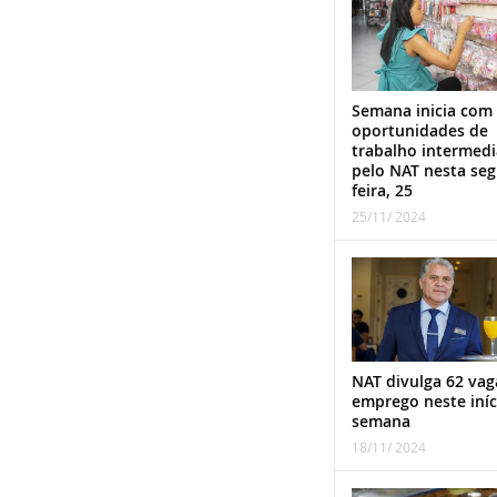
Semana inicia com
oportunidades de
trabalho intermed
pelo NAT nesta se
feira, 25
25/11/ 2024
NAT divulga 62 vag
emprego neste iníc
semana
18/11/ 2024