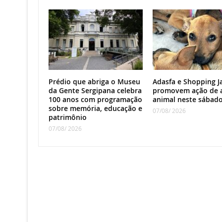
Prédio que abriga o Museu
Adasfa e Shopping J
da Gente Sergipana celebra
promovem ação de 
100 anos com programação
animal neste sábad
sobre memória, educação e
07/08/ 2026
patrimônio
07/08/ 2026