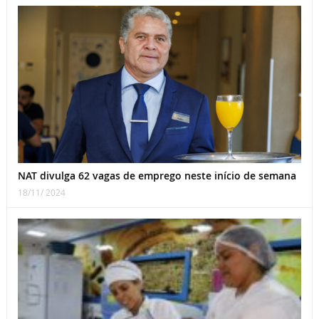
NAT divulga 62 vagas de emprego neste início de semana
18/11/ 2024