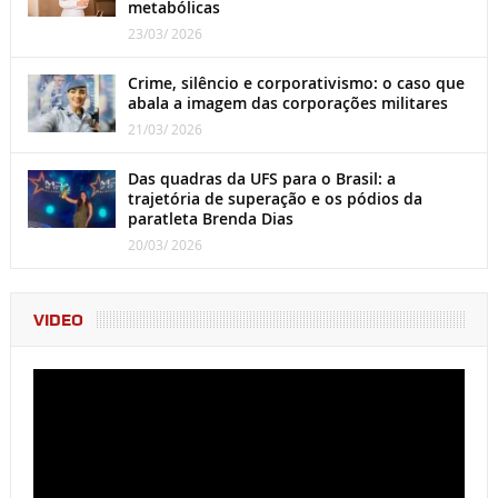
metabólicas
23/03/ 2026
Crime, silêncio e corporativismo: o caso que
abala a imagem das corporações militares
21/03/ 2026
Das quadras da UFS para o Brasil: a
trajetória de superação e os pódios da
paratleta Brenda Dias
20/03/ 2026
VIDEO