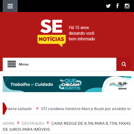
Menu
J condena ministro Marco Buzzi por assédio sexual e importunação
HOME
DESTAQUES
CAIXA REDUZ DE 9,5% PARA 8,75% TAXAS
DE JUROS PARA IMÓVEIS