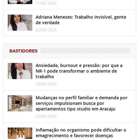
11/06/ 2025
Adriana Meneses: Trabalho invisível, gente
de verdade
02/05/ 2025
BASTIDORES
Ansiedade, burnout e pressão: por que a
NR-1 pode transformar o ambiente de
trabalho
26/05/ 2026
Mudanças no perfil familiar e demanda por
serviços impulsionam busca por
apartamentos tipo studio em Aracaju
22/05/ 2026
Inflamação no organismo pode dificultar o
emagrecimento e favorecer doenças