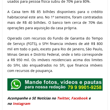
usados para pessoa física subiu de 70% para 80%.
A Caixa tem R$ 85 bilhões disponíveis para o crédito
habitacional este ano. No 1º semestre, foram contratados
mais de R$ 40 bilhões. O banco tem cerca de 70% das
operações para aquisição da casa própria.
Operado com recursos do Fundo de Garantia do Tempo
de Serviço (FGTS), o SFH financia imóveis de até R$ 800
mil em todo o país, exceto para Rio de Janeiro, São Paulo,
Minas Gerais e Distrito Federal, onde o teto corresponde
a R$ 950 mil. Os imóveis residenciais acima dos limites
do SFH, são enquadrados no SFI, que financia imóveis
com recursos de poupança.
Acompanhe o SE Notícias no
Twitter
,
Facebook
e
no
Instagram