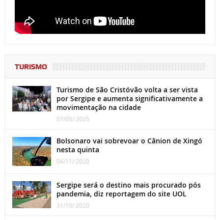
TURISMO
Turismo de São Cristóvão volta a ser vista
por Sergipe e aumenta significativamente a
movimentação na cidade
07/05/ 2025
Bolsonaro vai sobrevoar o Cânion de Xingó
nesta quinta
04/11/ 2020
Sergipe será o destino mais procurado pós
pandemia, diz reportagem do site UOL
31/10/ 2020