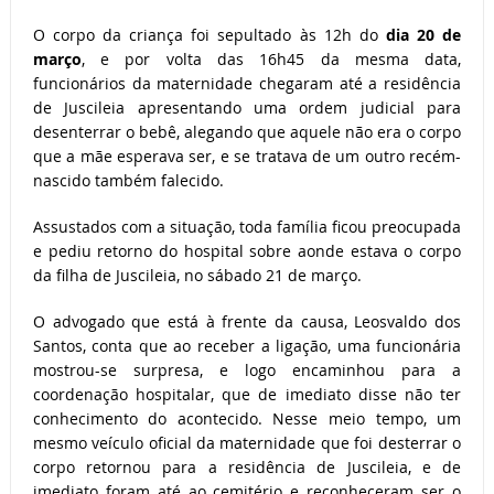
O corpo da criança foi sepultado às 12h do
dia 20 de
março
, e por volta das 16h45 da mesma data,
funcionários da maternidade chegaram até a residência
de Juscileia apresentando uma ordem judicial para
desenterrar o bebê, alegando que aquele não era o corpo
que a mãe esperava ser, e se tratava de um outro recém-
nascido também falecido.
Assustados com a situação, toda família ficou preocupada
e pediu retorno do hospital sobre aonde estava o corpo
da filha de Juscileia, no sábado 21 de março.
O advogado que está à frente da causa, Leosvaldo dos
Santos, conta que ao receber a ligação, uma funcionária
mostrou-se surpresa, e logo encaminhou para a
coordenação hospitalar, que de imediato disse não ter
conhecimento do acontecido. Nesse meio tempo, um
mesmo veículo oficial da maternidade que foi desterrar o
corpo retornou para a residência de Juscileia, e de
imediato foram até ao cemitério e reconheceram ser o