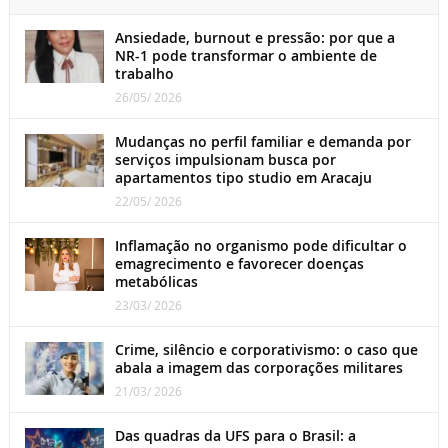
Ansiedade, burnout e pressão: por que a
NR-1 pode transformar o ambiente de
trabalho
26/05/ 2026
Mudanças no perfil familiar e demanda por
serviços impulsionam busca por
apartamentos tipo studio em Aracaju
22/05/ 2026
Inflamação no organismo pode dificultar o
emagrecimento e favorecer doenças
metabólicas
23/03/ 2026
Crime, silêncio e corporativismo: o caso que
abala a imagem das corporações militares
21/03/ 2026
Das quadras da UFS para o Brasil: a