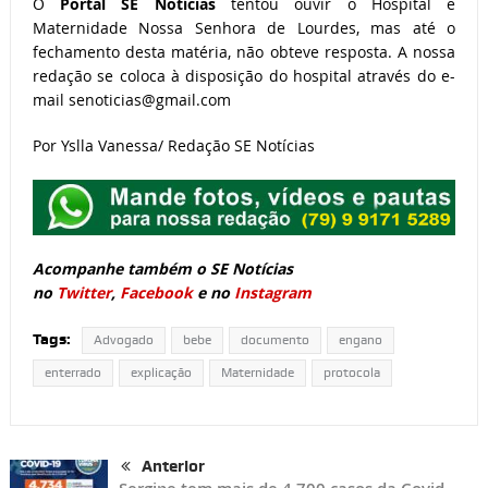
O
Portal SE Notícias
tentou ouvir o Hospital e
Maternidade Nossa Senhora de Lourdes, mas até o
fechamento desta matéria, não obteve resposta. A nossa
redação se coloca à disposição do hospital através do e-
mail senoticias@gmail.com
Por Yslla Vanessa/ Redação SE Notícias
Acompanhe também o SE Notícias
no
Twitter
,
Facebook
e no
Instagram
Tags:
Advogado
bebe
documento
engano
enterrado
explicação
Maternidade
protocola
Anterior