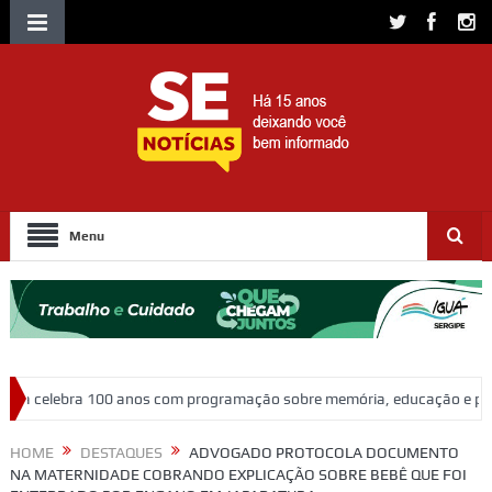
Menu
com programação sobre memória, educação e patrimônio
Adasfa e S
HOME
DESTAQUES
ADVOGADO PROTOCOLA DOCUMENTO
NA MATERNIDADE COBRANDO EXPLICAÇÃO SOBRE BEBÊ QUE FOI