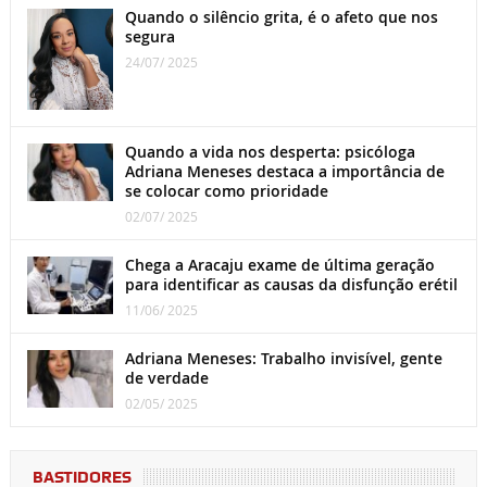
Quando o silêncio grita, é o afeto que nos
segura
24/07/ 2025
Quando a vida nos desperta: psicóloga
Adriana Meneses destaca a importância de
se colocar como prioridade
02/07/ 2025
Chega a Aracaju exame de última geração
para identificar as causas da disfunção erétil
11/06/ 2025
Adriana Meneses: Trabalho invisível, gente
de verdade
02/05/ 2025
BASTIDORES