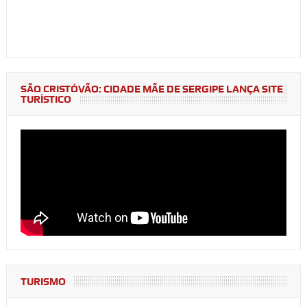
SÃO CRISTÓVÃO: CIDADE MÃE DE SERGIPE LANÇA SITE
TURÍSTICO
TURISMO