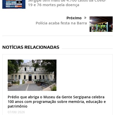
Sergipe tem mais de 4.700 casos da Covid-
19 e 76 mortes pela doença
Próximo
Polícia acaba festa na Barra
NOTÍCIAS RELACIONADAS
Prédio que abriga o Museu da Gente Sergipana celebra
100 anos com programação sobre memória, educação e
patrimônio
07/08/ 2026