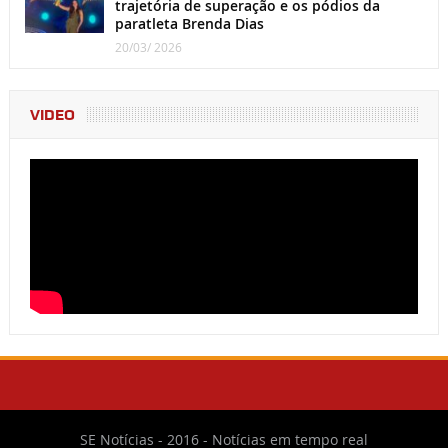
trajetória de superação e os pódios da
paratleta Brenda Dias
20/03/ 2026
VIDEO
SE Notícias - 2016 - Notícias em tempo real